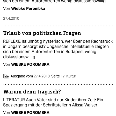
sich bei einem Autorentreffen wenig diskussionswillig.
Von
Wiebke Porombka
27.4.2010
Urlaub von politischen Fragen
REFLEXE Ist unnötig hysterisch, wer über den Rechtsruck
in Ungarn besorgt ist? Ungarische Intellektuelle zeigten
sich bei einem Autorentreffen in Budapest wenig
diskussionswillig
Von
WIEBKE POROMBKA
Ausgabe vom
27.4.2010
,
Seite 17,
Kultur
Warum denn tragisch?
LITERATUR Auch Väter sind nur Kinder ihrer Zeit: Ein
Spaziergang mit der Schriftstellerin Alissa Walser
Von
WIEBKE POROMBKA