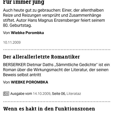
Für immer jung
Auch heute gut zu gebrauchen: Einer, der allenthalben
Reize und Reizungen versprüht und Zusammenhänge
stiftet. Autor Hans Magnus Enzensberger feiert seinem
80. Geburtstag.
Von
Wiebke Porombka
10.11.2009
Der allerallerletzte Romantiker
BERSERKER Dietmar Daths „Sämmtliche Gedichte“ ist ein
Roman über die Wirkungsmacht der Literatur, der seinen
Beweis selbst antritt
Von
WIEBKE POROMBKA
Ausgabe vom
14.10.2009
,
Seite 06,
Literataz
Wenn es hakt in den Funktionszonen