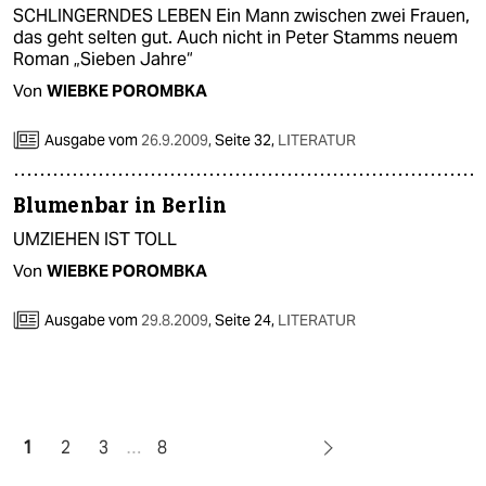
SCHLINGERNDES LEBEN Ein Mann zwischen zwei Frauen,
das geht selten gut. Auch nicht in Peter Stamms neuem
Roman „Sieben Jahre“
Von
WIEBKE POROMBKA
Ausgabe vom
26.9.2009
,
Seite 32,
LITERATUR
Blumenbar in Berlin
UMZIEHEN IST TOLL
Von
WIEBKE POROMBKA
Ausgabe vom
29.8.2009
,
Seite 24,
LITERATUR
1
2
3
…
8