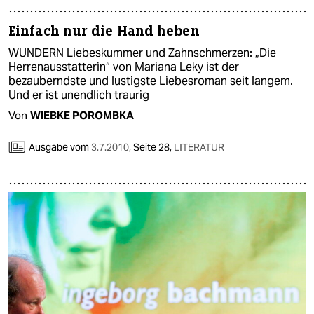
epaper login
Einfach nur die Hand heben
WUNDERN Liebeskummer und Zahnschmerzen: „Die
Herrenausstatterin“ von Mariana Leky ist der
bezauberndste und lustigste Liebesroman seit langem.
Und er ist unendlich traurig
Von
WIEBKE POROMBKA
Ausgabe vom
3.7.2010
,
Seite 28,
LITERATUR