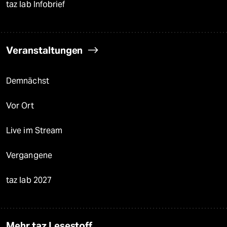
taz lab Infobrief
Veranstaltungen
Demnächst
Vor Ort
Live im Stream
Vergangene
taz lab 2027
Mehr taz Lesestoff