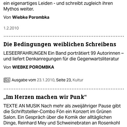
ein eigenartiges Leiden - und schreibt zugleich ihren
Mythos weiter.
Von
Wiebke Porombka
1.2.2010
Die Bedingungen weiblichen Schreibens
LESEERFAHRUNGEN Ein Band porträtiert 99 Autorinnen –
und liefert Denkanregungen für die Gegenwartsliteratur
Von
WIEBKE POROMBKA
Ausgabe vom
23.1.2010
,
Seite 23,
Kultur
„Im Herzen machen wir Punk“
TEXTE AN MUSIK Nach mehr als zweijähriger Pause gibt
die Schriftsteller-Combo Fön ein Konzert im Grünen
Salon. Ein Gespräch über die Komik der alltäglichen
Dinge, Reinhard Mey und Schweinebraten an Rosenkohl