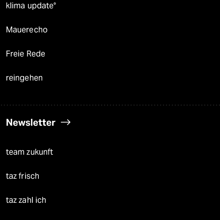
klima update°
Mauerecho
Freie Rede
reingehen
Newsletter
team zukunft
taz frisch
taz zahl ich