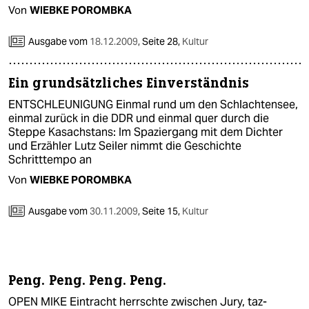
Von
WIEBKE POROMBKA
Ausgabe vom
18.12.2009
,
Seite 28,
Kultur
Ein grundsätzliches Einverständnis
ENTSCHLEUNIGUNG Einmal rund um den Schlachtensee,
einmal zurück in die DDR und einmal quer durch die
Steppe Kasachstans: Im Spaziergang mit dem Dichter
und Erzähler Lutz Seiler nimmt die Geschichte
Schritttempo an
Von
WIEBKE POROMBKA
Ausgabe vom
30.11.2009
,
Seite 15,
Kultur
Peng. Peng. Peng. Peng.
OPEN MIKE Eintracht herrschte zwischen Jury, taz-