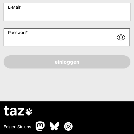
E-Mail
*
Passwort
*
Bitte füllen Sie alle Pflichtfelder (*) aus, um fortfahren zu können.
taz

Folgen Sie uns