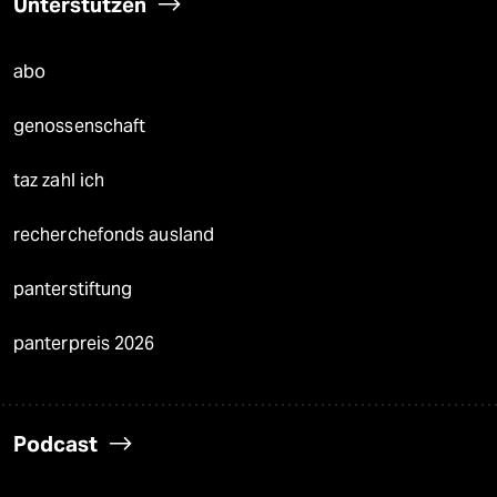
Unterstützen
abo
genossenschaft
taz zahl ich
recherchefonds ausland
panterstiftung
panterpreis 2026
Podcast