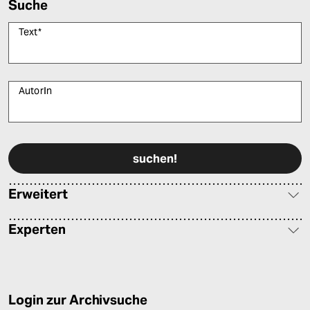
Suche
Text
*
AutorIn
Bitte füllen Sie alle Pflichtfelder (*) aus, um fortfahren zu können.
Erweitert
Experten
Login zur Archivsuche