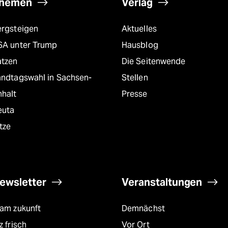
hemen
Verlag
ergsteigen
Aktuelles
SA unter Trump
Hausblog
atzen
Die Seitenwende
andtagswahl in Sachsen-
Stellen
nhalt
Presse
euta
tze
ewsletter
Veranstaltungen
eam zukunft
Demnächst
z frisch
Vor Ort