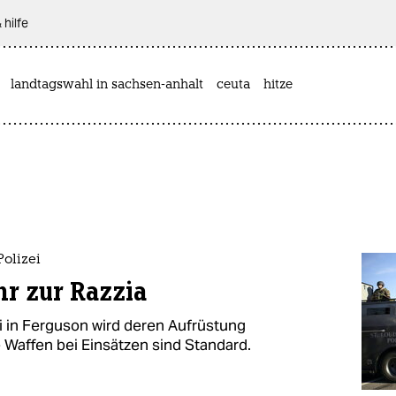
 hilfe
landtagswahl in sachsen-anhalt
ceuta
hitze
Polizei
r zur Razzia
 in Ferguson wird deren Aufrüstung
e Waffen bei Einsätzen sind Standard.