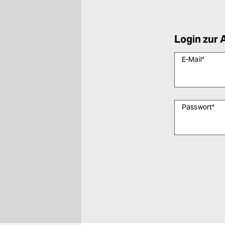
Login zur 
E-Mail
*
Passwort
*
Bitte füllen Sie