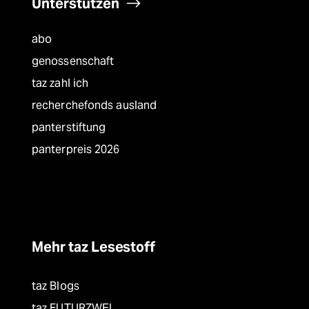
Unterstützen
abo
genossenschaft
taz zahl ich
recherchefonds ausland
panterstiftung
panterpreis 2026
Mehr taz Lesestoff
taz Blogs
taz FUTURZWEI