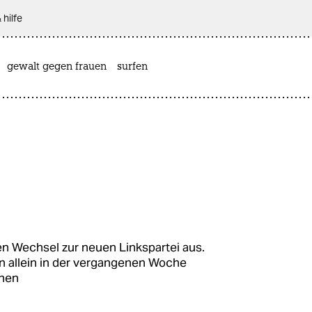
 hilfe
gewalt gegen frauen
surfen
n Wechsel zur neuen Linkspartei aus.
n allein in der vergangenen Woche
nnen