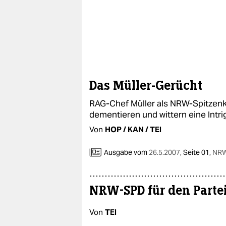
Das Müller-Gerücht
RAG-Chef Müller als NRW-Spitzenk
dementieren und wittern eine Intri
Von
HOP / KAN / TEI
Ausgabe vom
26.5.2007
,
Seite 01,
NRW
NRW-SPD für den Part
Von
TEI