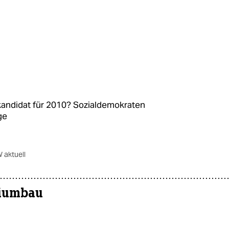
andidat für 2010? Sozialdemokraten
ge
 aktuell
eiumbau