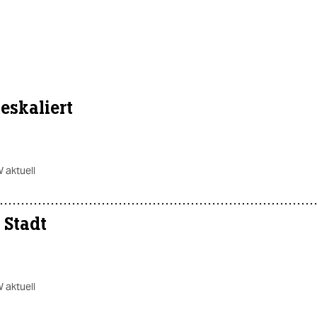
eskaliert
 aktuell
 Stadt
 aktuell