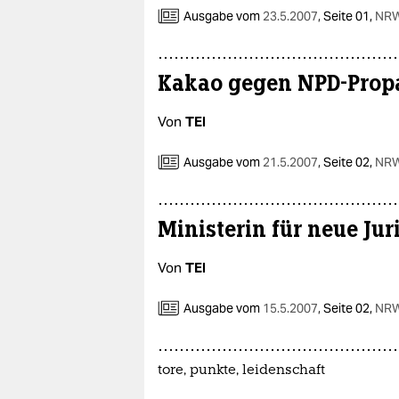
Ausgabe vom
23.5.2007
,
Seite 01,
NRW
Kakao gegen NPD-Pro
Von
TEI
Ausgabe vom
21.5.2007
,
Seite 02,
NRW
Ministerin für neue Jur
Von
TEI
Ausgabe vom
15.5.2007
,
Seite 02,
NRW
tore, punkte, leidenschaft