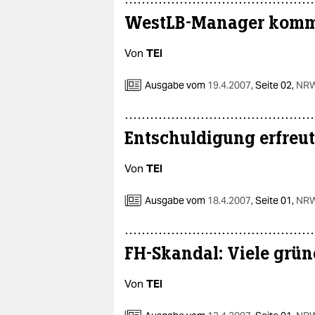
WestLB-Manager komm
Von
TEI
Ausgabe vom
19.4.2007
,
Seite 02,
NRW
Entschuldigung erfre
Von
TEI
Ausgabe vom
18.4.2007
,
Seite 01,
NRW
FH-Skandal: Viele grün
Von
TEI