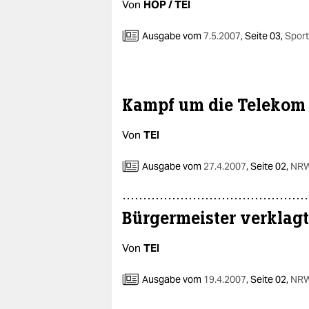
Von
HOP / TEI
Ausgabe vom
7.5.2007
,
Seite 03,
Sport
Kampf um die Telekom 
Von
TEI
Ausgabe vom
27.4.2007
,
Seite 02,
NRW
Bürgermeister verklagt
Von
TEI
Ausgabe vom
19.4.2007
,
Seite 02,
NRW