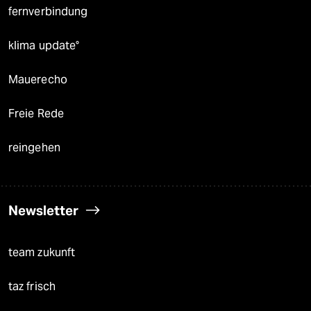
fernverbindung
klima update°
Mauerecho
Freie Rede
reingehen
Newsletter
team zukunft
taz frisch