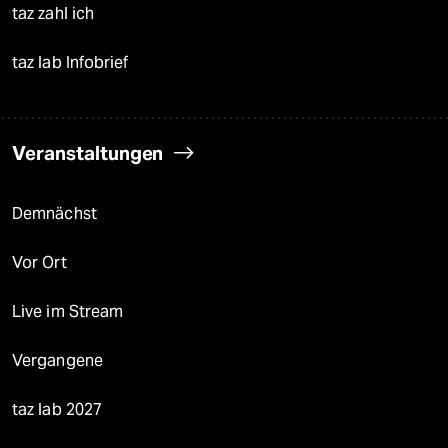
taz zahl ich
taz lab Infobrief
Veranstaltungen
Demnächst
Vor Ort
Live im Stream
Vergangene
taz lab 2027