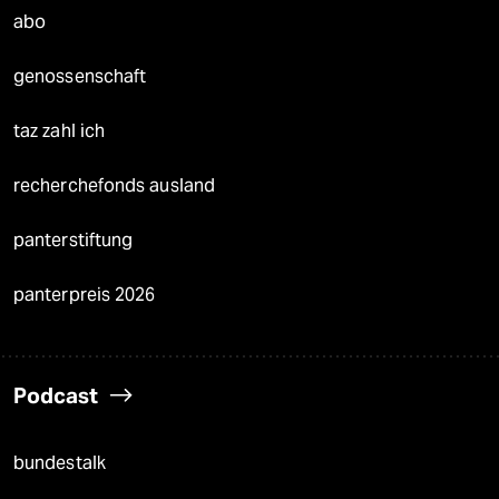
abo
genossenschaft
taz zahl ich
recherchefonds ausland
panterstiftung
panterpreis 2026
Podcast
bundestalk