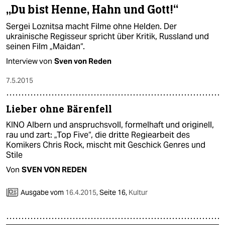
„Du bist Henne, Hahn und Gott!“
Sergei Loznitsa macht Filme ohne Helden. Der
ukrainische Regisseur spricht über Kritik, Russland und
seinen Film „Maidan“.
Interview von
Sven von Reden
7.5.2015
Lieber ohne Bärenfell
KINO Albern und anspruchsvoll, formelhaft und originell,
rau und zart: „Top Five“, die dritte Regiearbeit des
Komikers Chris Rock, mischt mit Geschick Genres und
Stile
Von
SVEN VON REDEN
Ausgabe vom
16.4.2015
,
Seite 16,
Kultur