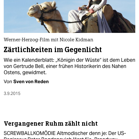
Werner-Herzog-Film mit Nicole Kidman
Zärtlichkeiten im Gegenlicht
Wie ein Kalenderblatt: „Königin der Wüste“ ist dem Leben
von Gertrude Bell, einer frühen Historikerin des Nahen
Ostens, gewidmet.
Von
Sven von Reden
3.9.2015
Vergangener Ruhm zählt nicht
SCREWBALLKOMÖDIE Altmodischer denn je: Der US-