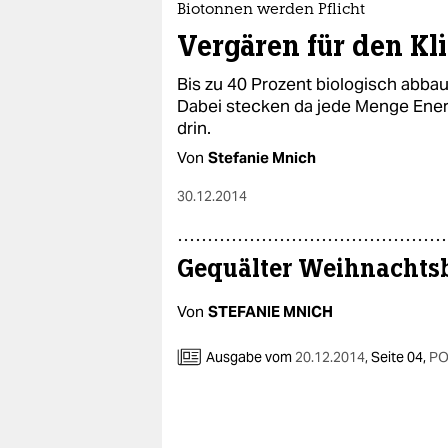
Biotonnen werden Pflicht
Vergären für den Kl
Bis zu 40 Prozent biologisch abbau
Dabei stecken da jede Menge Ener
drin.
Von
Stefanie Mnich
30.12.2014
Gequälter Weihnachts
Von
STEFANIE MNICH
Ausgabe vom
20.12.2014
,
Seite 04,
PO