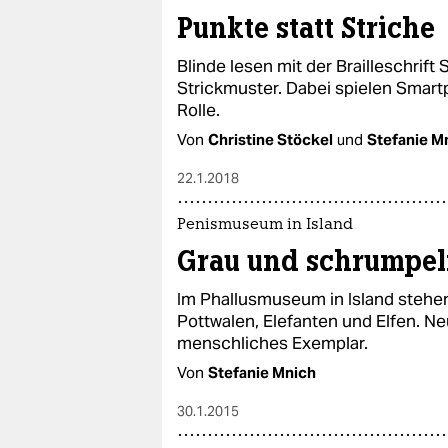
epaper login
Punkte statt Striche
Blinde lesen mit der Brailleschrif
Strickmuster. Dabei spielen Smar
Rolle.
Von
Christine Stöckel
und
Stefanie M
22.1.2018
Penismuseum in Island
Grau und schrumpeli
Im Phallusmuseum in Island stehe
Pottwalen, Elefanten und Elfen. Ne
menschliches Exemplar.
Von
Stefanie Mnich
30.1.2015