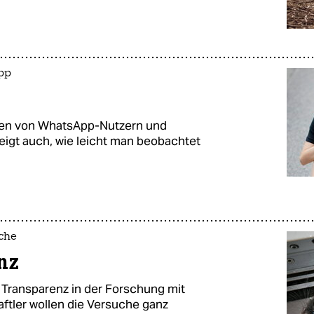
pp
en von WhatsApp-Nutzern und
 zeigt auch, wie leicht man beobachtet
uche
nz
 Transparenz in der Forschung mit
ftler wollen die Versuche ganz