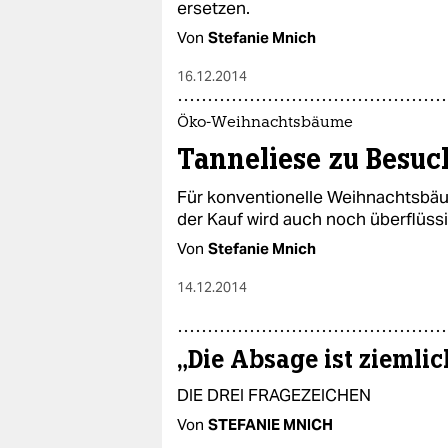
ersetzen.
Von
Stefanie Mnich
16.12.2014
Öko-Weihnachtsbäume
Tanneliese zu Besuc
Für konventionelle Weihnachtsbäu
der Kauf wird auch noch überflüssig
Von
Stefanie Mnich
14.12.2014
„Die Absage ist zieml
DIE DREI FRAGEZEICHEN
Von
STEFANIE MNICH