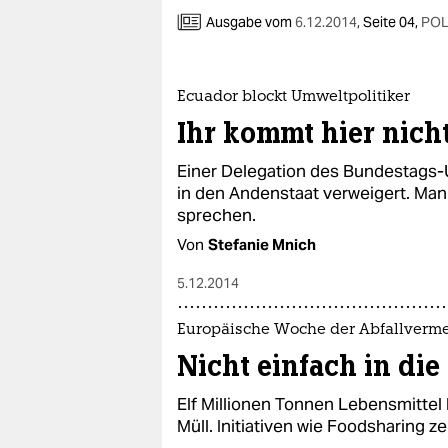
Ausgabe vom
6.12.2014
,
Seite 04,
POL
Ecuador blockt Umweltpolitiker
Ihr kommt hier nicht
Einer Delegation des Bundestags-
in den Andenstaat verweigert. Man
sprechen.
Von
Stefanie Mnich
5.12.2014
Europäische Woche der Abfallverm
Nicht einfach in di
Elf Millionen Tonnen Lebensmittel 
Müll. Initiativen wie Foodsharing z