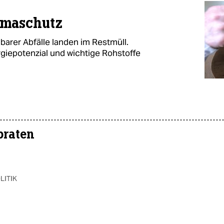
imaschutz
barer Abfälle landen im Restmüll.
giepotenzial und wichtige Rohstoffe
braten
LITIK