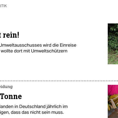
ITIK
 rein!
Umweltausschusses wird die Einreise
 wollte dort mit Umweltschützern
eidung
e Tonne
landen in Deutschland jährlich im
eigen, dass das nicht sein muss.