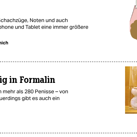
t Schachzüge, Noten und auch
tphone und Tablet eine immer größere
nich
g in Formalin
n mehr als 280 Penisse – von
uerdings gibt es auch ein