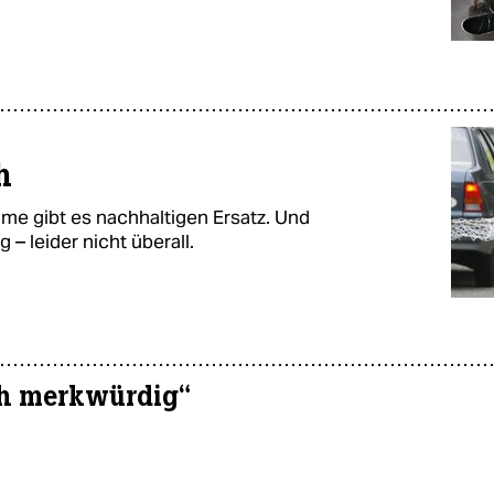
h
me gibt es nachhaltigen Ersatz. Und
 – leider nicht überall.
ich merkwürdig“