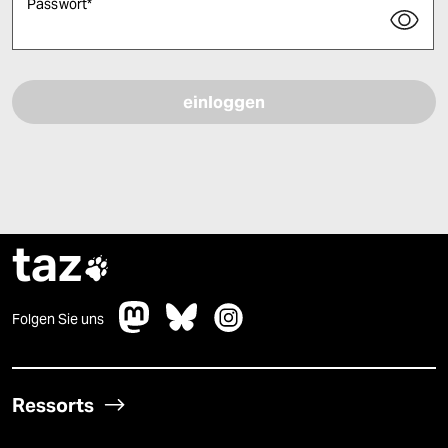
Passwort
*
Bitte füllen Sie alle Pflichtfelder (*) aus, um fortfahren zu können.
taz

Folgen Sie uns
Ressorts