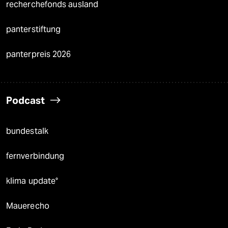
recherchefonds ausland
panterstiftung
panterpreis 2026
Podcast
bundestalk
fernverbindung
klima update°
Mauerecho