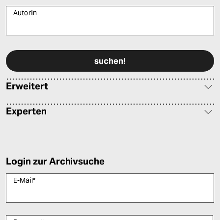
AutorIn
Bitte füllen Sie alle Pflichtfelder (*) aus, um fortfahren zu können.
Erweitert
Experten
Login zur Archivsuche
E-Mail
*