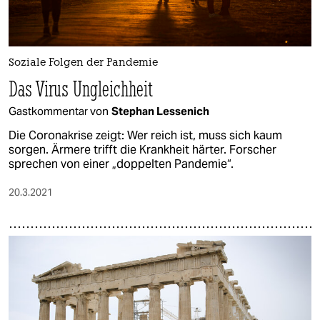
epaper login
Soziale Folgen der Pandemie
Das Virus Ungleichheit
Gastkommentar von
Stephan Lessenich
Die Coronakrise zeigt: Wer reich ist, muss sich kaum
sorgen. Ärmere trifft die Krankheit härter. For­sche­r
sprechen von einer „doppelten Pandemie“.
20.3.2021