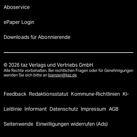
Aboservice
ePaper Login
Downloads für Abonnierende
© 2026 taz Verlags und Vertriebs GmbH
Alle Rechte vorbehalten. Bei rechtlichen Fragen oder für Genehmigungen
wenden Sie sich bitte an
lizenzen@taz.de
Feedback
Redaktionsstatut
Kommune-Richtlinien
KI-
Leitlinie
Informant
Datenschutz
Impressum
AGB
Seitenwende
Einwilligungen widerrufen (Ads)