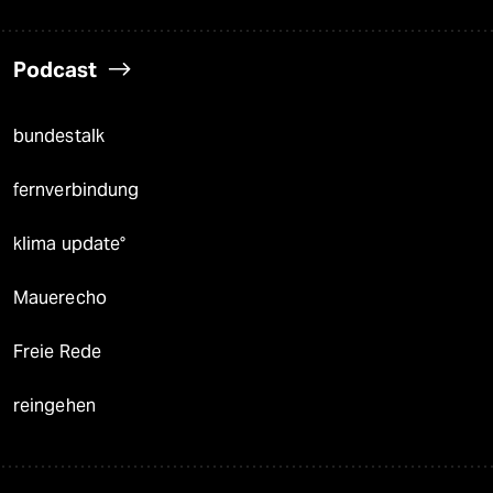
Podcast
bundestalk
fernverbindung
klima update°
Mauerecho
Freie Rede
reingehen