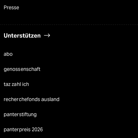
Presse
Unterstützen
abo
genossenschaft
taz zahl ich
recherchefonds ausland
panterstiftung
panterpreis 2026