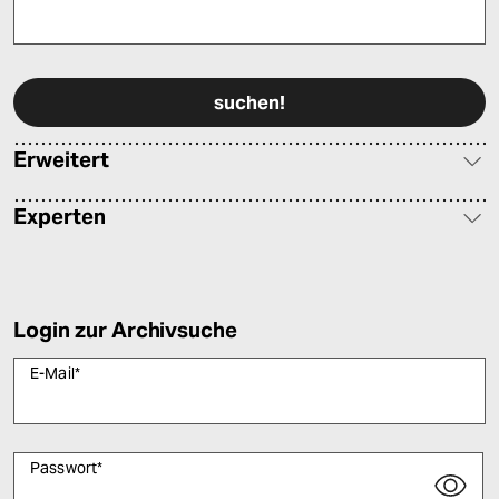
Bitte füllen Sie alle Pflichtfelder (*) aus, um fortfahren zu können.
Erweitert
Experten
Login zur Archivsuche
E-Mail
*
Passwort
*