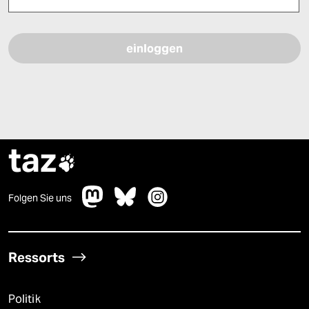
Bitte füllen Sie alle Pflichtfelder (*) aus, um fortfahren zu können.
taz

Folgen Sie uns
Ressorts
Politik