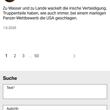
Zu Wasser und zu Lande wackelt die irische Verteidigung.
Truppenteile haben, wie auch immer, bei einem markigen
Panzer-Wettbewerb die USA geschlagen.
1.6.2026
1
2
3
…
50
Suche
Text
*
AutorIn