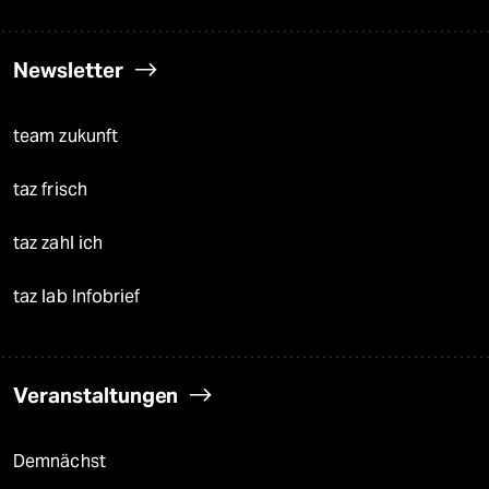
Newsletter
team zukunft
taz frisch
taz zahl ich
taz lab Infobrief
Veranstaltungen
Demnächst