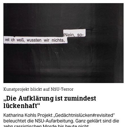
Kunstprojekt blickt auf NSU-Terror
„Die Aufklärung ist zumindest
lückenhaft“
Katharina Kohls Projekt „Gedächtnislücken#revisited“
beleuchtet die NSU-Aufarbeitung. Ganz geklärt sind die
zehn rassistischen Morde bis heute nicht.