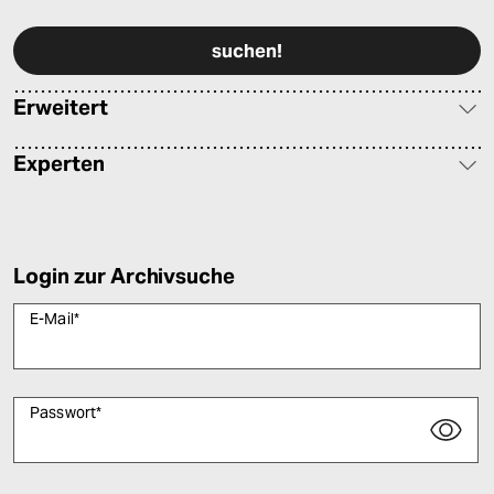
Bitte füllen Sie alle Pflichtfelder (*) aus, um fortfahren zu können.
Erweitert
Experten
Login zur Archivsuche
E-Mail
*
Passwort
*
Bitte füllen Sie alle Pflichtfelder (*) aus, um fortfahren zu können.