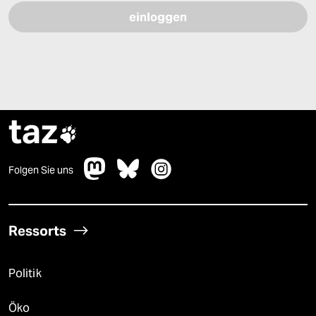
taz

Folgen Sie uns
Ressorts
Politik
Öko