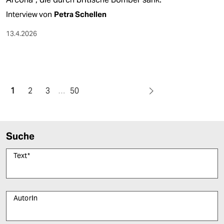
Interview von
Petra Schellen
13.4.2026
1
2
3
…
50
Suche
Text
*
AutorIn