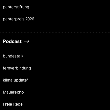
panterstiftung
panterpreis 2026
Podcast
bundestalk
fernverbindung
klima update°
Mauerecho
Freie Rede