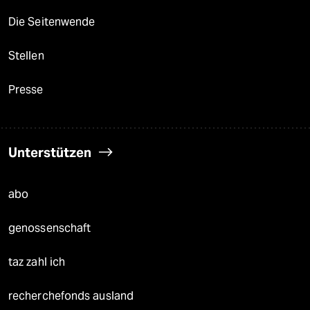
Die Seitenwende
Stellen
Presse
Unterstützen
abo
genossenschaft
taz zahl ich
recherchefonds ausland