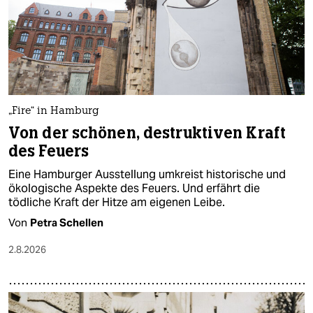
epaper login
„Fire“ in Hamburg
Von der schönen, destruktiven Kraft
des Feuers
Eine Hamburger Ausstellung umkreist historische und
ökologische Aspekte des Feuers. Und erfährt die
tödliche Kraft der Hitze am eigenen Leibe.
Von
Petra Schellen
2.8.2026