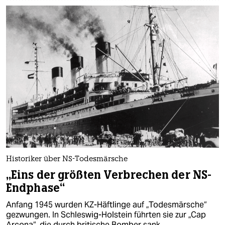
Historiker über NS-Todesmärsche
„Eins der größten Verbrechen der NS-
Endphase“
Anfang 1945 wurden KZ-Häftlinge auf „Todesmärsche“
gezwungen. In Schleswig-Holstein führten sie zur „Cap
Arcona“, die durch britische Bomber sank.