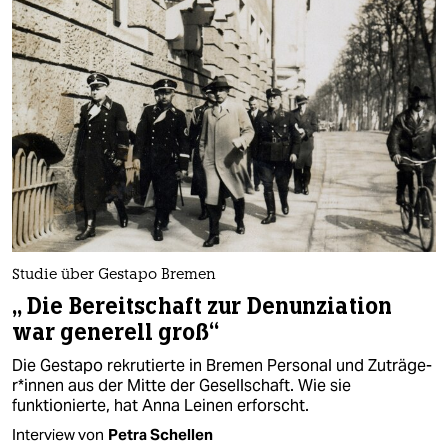
Studie über Gestapo Bremen
„ Die Bereitschaft zur Denunziation
war generell groß“
Die Gestapo rekrutierte in Bremen Personal und Zu­trä­ge­
r*in­nen aus der Mitte der Gesellschaft. Wie sie
funktionierte, hat Anna Leinen erforscht.
Interview von
Petra Schellen