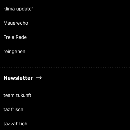
klima update°
Mauerecho
Freie Rede
reingehen
Newsletter
team zukunft
taz frisch
taz zahl ich