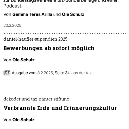
zur Bundestagswahl eine taz-Sonderbeilage und einen
Podcast.
Von
Gemma Teres Arilla
und
Ole Schulz
20.2.2025
daniel-haufler-stipendien 2025
Bewerbungen ab sofort möglich
Von
Ole Schulz
Ausgabe vom
8.2.2025
,
Seite 34,
aus der taz
dekoder und taz panter stiftung
Verbrannte Erde und Erinnerungskultur
Von
Ole Schulz