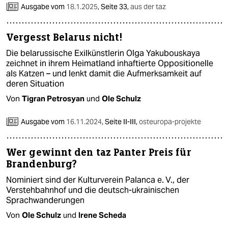
Ausgabe vom
18.1.2025
,
Seite 33,
aus der taz
Vergesst Belarus nicht!
Die belarussische Exilkünstlerin Olga Yakubouskaya
zeichnet in ihrem Heimatland inhaftierte Oppositionelle
als Katzen – und lenkt damit die Aufmerksamkeit auf
deren Situation
Von
Tigran Petrosyan
und
Ole Schulz
Ausgabe vom
16.11.2024
,
Seite II-III,
osteuropa-projekte
Wer gewinnt den taz Panter Preis für
Brandenburg?
Nominiert sind der Kulturverein Palanca e. V., der
Verstehbahnhof und die deutsch-ukrainischen
Sprachwanderungen
Von
Ole Schulz
und
Irene Scheda