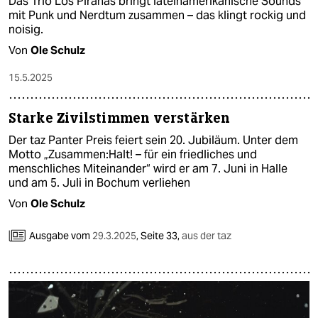
Das Trio Los Pirañas bringt lateinamerikanische Sounds
mit Punk und Nerdtum zusammen – das klingt rockig und
noisig.
Von
Ole Schulz
15.5.2025
Starke Zivilstimmen verstärken
Der taz Panter Preis feiert sein 20. Jubiläum. Unter dem
Motto „Zusammen:Halt! – für ein friedliches und
menschliches Miteinander“ wird er am 7. Juni in Halle
und am 5. Juli in Bochum verliehen
Von
Ole Schulz
Ausgabe vom
29.3.2025
,
Seite 33,
aus der taz