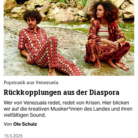
Popmusik aus Ve­ne­zuel­a­
Rückkopplungen aus der Diaspora
Wer von Venezuala redet, redet von Krisen. Hier blicken
wir auf die kreativen Mu­si­ke­r*in­nen des Landes und ihren
vielfältigen Sound.
Von
Ole Schulz
15.5.2025