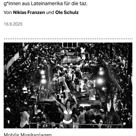
g*in­nen aus Lateinamerika für die taz.
Von
Niklas Franzen
und
Ole Schulz
16.9.2025
Mobile Musikanlagen