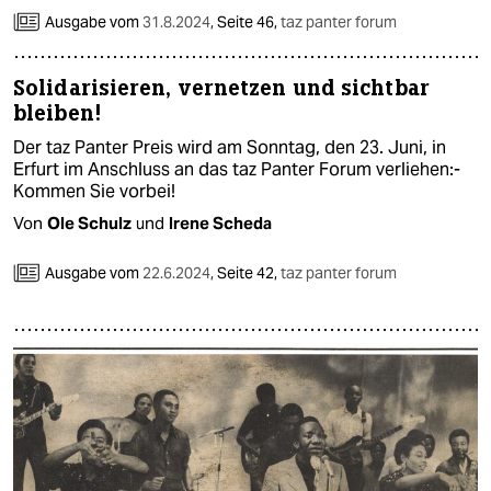
Ausgabe vom
31.8.2024
,
Seite 46,
taz panter forum
Solidarisieren, vernetzen und sichtbar
bleiben!
Der taz Panter Preis wird am Sonntag, den 23. Juni, in
Erfurt im Anschluss an das taz Panter Forum ver­lie­hen:­
Kom­men Sie vorbei!
Von
Ole Schulz
und
Irene Scheda
Ausgabe vom
22.6.2024
,
Seite 42,
taz panter forum