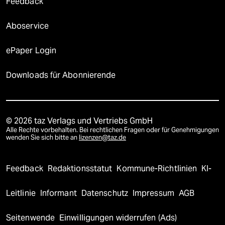
Feedback
Aboservice
ePaper Login
Downloads für Abonnierende
© 2026 taz Verlags und Vertriebs GmbH
Alle Rechte vorbehalten. Bei rechtlichen Fragen oder für Genehmigungen
wenden Sie sich bitte an
lizenzen@taz.de
Feedback
Redaktionsstatut
Kommune-Richtlinien
KI-
Leitlinie
Informant
Datenschutz
Impressum
AGB
Seitenwende
Einwilligungen widerrufen (Ads)