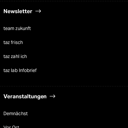
Newsletter
team zukunft
taz frisch
taz zahl ich
taz lab Infobrief
Veranstaltungen
Demnächst
Vor Ort