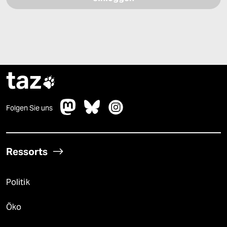
taz

Folgen Sie uns
Ressorts
Politik
Öko