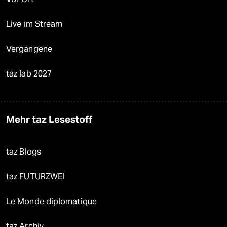
Live im Stream
Vergangene
taz lab 2027
Mehr taz Lesestoff
taz Blogs
taz FUTURZWEI
Le Monde diplomatique
taz Archiv