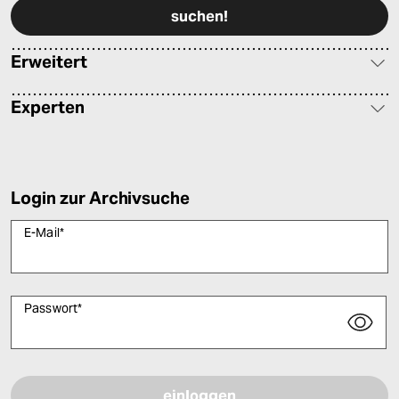
Erweitert
Experten
Login zur Archivsuche
E-Mail
*
Passwort
*
Bitte füllen Sie alle Pflichtfelder (*) aus, um fortfahren zu können.