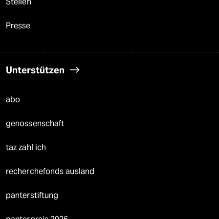
Stellen
Presse
Unterstützen
abo
genossenschaft
taz zahl ich
recherchefonds ausland
panterstiftung