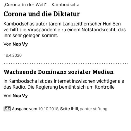
epaper login
„Corona in der Welt“ – Kambodscha
Corona und die Diktatur
Kambodschas autoritärem Langzeitherrscher Hun Sen
verhilft die Viruspandemie zu einem Notstandsrecht, das
ihm sehr gelegen kommt.
Von
Nop Vy
19.4.2020
Wachsende Dominanz sozialer Medien
In Kambodscha ist das Internet inzwischen wichtiger als
das Radio. Die Regierung bemüht sich um Kontrolle
Von
Nop Vy
Ausgabe vom
10.10.2018
,
Seite II-III,
panter stiftung