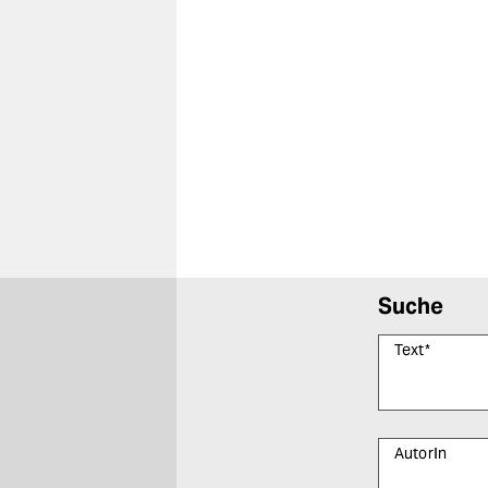
Suche
Text
*
AutorIn