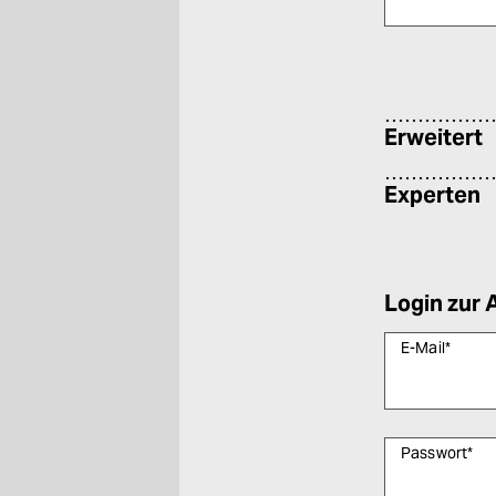
Bitte füllen Sie
Erweitert
Experten
Login zur 
E-Mail
*
Passwort
*