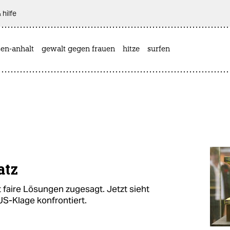
 hilfe
sen-anhalt
gewalt gegen frauen
hitze
surfen
atz
faire Lösungen zugesagt. Jetzt sieht
US-Klage konfrontiert.