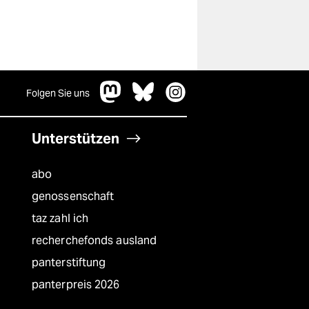
Folgen Sie uns
Unterstützen
abo
genossenschaft
taz zahl ich
recherchefonds ausland
panterstiftung
panterpreis 2026