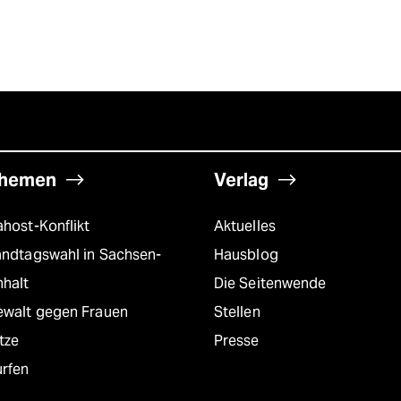
hemen
Verlag
host-Konflikt
Aktuelles
andtagswahl in Sachsen-
Hausblog
nhalt
Die Seitenwende
ewalt gegen Frauen
Stellen
tze
Presse
urfen