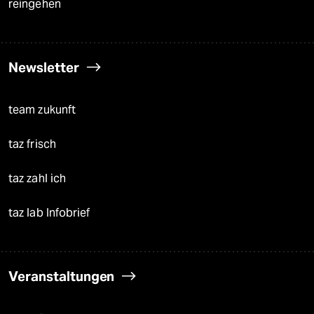
reingehen
Newsletter
team zukunft
taz frisch
taz zahl ich
taz lab Infobrief
Veranstaltungen