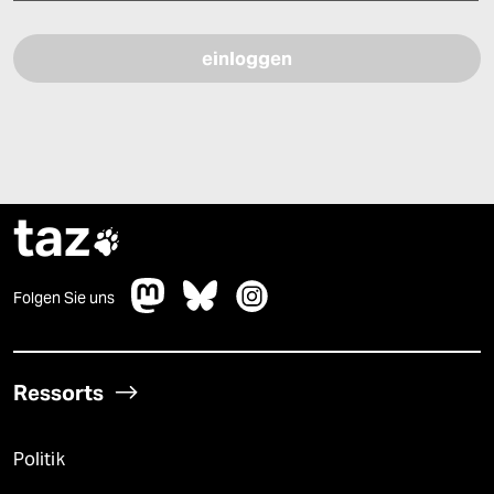
Bitte füllen Sie alle Pflichtfelder (*) aus, um fortfahren zu können.
taz

Folgen Sie uns
Ressorts
Politik