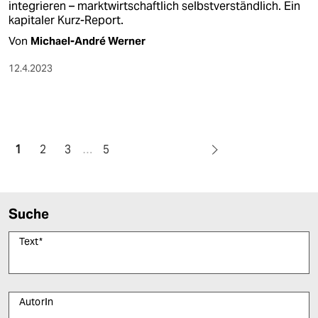
integrieren – marktwirtschaftlich selbstverständlich. Ein
kapitaler Kurz-Report.
Von
Michael-André Werner
12.4.2023
1
2
3
…
5
Suche
Text
*
AutorIn