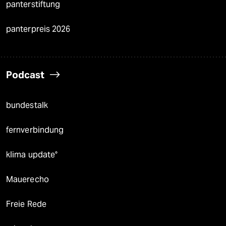
panterstiftung
panterpreis 2026
Podcast
bundestalk
fernverbindung
klima update°
Mauerecho
Freie Rede