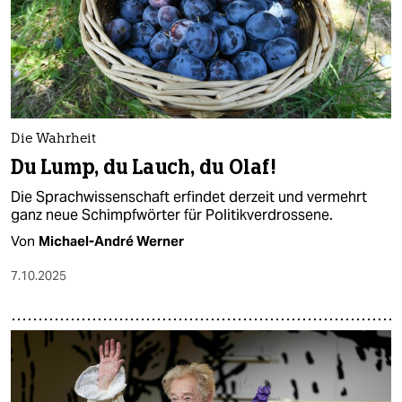
epaper login
Die Wahrheit
Du Lump, du Lauch, du Olaf!
Die Sprachwissenschaft erfindet derzeit und vermehrt
ganz neue Schimpfwörter für Politikverdrossene.
Von
Michael-André Werner
7.10.2025