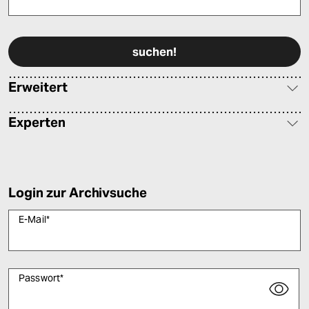
Bitte füllen Sie alle Pflichtfelder (*) aus, um fortfahren zu können.
Erweitert
Experten
Login zur Archivsuche
E-Mail
*
Passwort
*