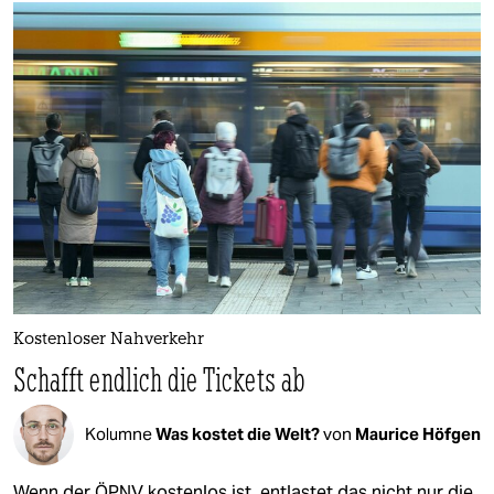
Kostenloser Nahverkehr
Schafft endlich die Tickets ab
Kolumne
Was kostet die Welt?
von
Maurice Höfgen
Wenn der ÖPNV kostenlos ist, entlastet das nicht nur die