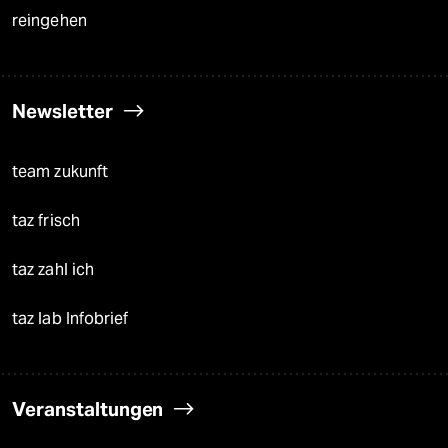
reingehen
Newsletter
team zukunft
taz frisch
taz zahl ich
taz lab Infobrief
Veranstaltungen