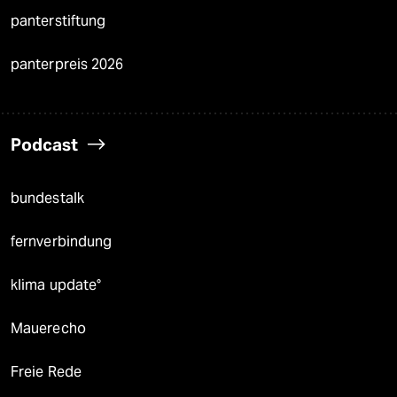
panterstiftung
panterpreis 2026
Podcast
bundestalk
fernverbindung
klima update°
Mauerecho
Freie Rede