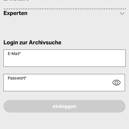
Experten
Login zur Archivsuche
E-Mail
*
Passwort
*
Bitte füllen Sie alle Pflichtfelder (*) aus, um fortfahren zu können.