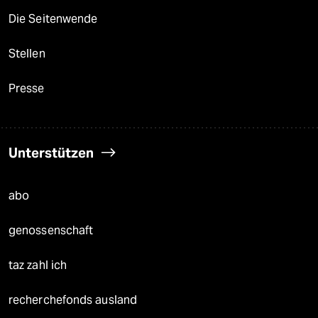
Die Seitenwende
Stellen
Presse
Unterstützen
abo
genossenschaft
taz zahl ich
recherchefonds ausland