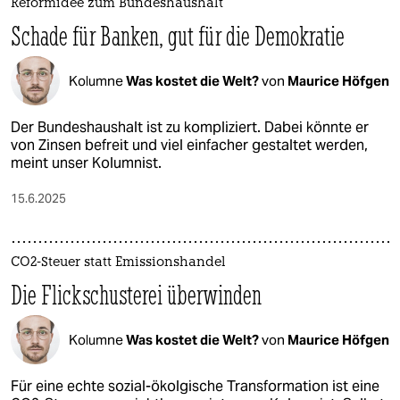
Reformidee zum Bundeshaushalt
Schade für Banken, gut für die Demokratie
Kolumne
Was kostet die Welt?
von
Maurice Höfgen
Der Bundeshaushalt ist zu kompliziert. Dabei könnte er
von Zinsen befreit und viel einfacher gestaltet werden,
meint unser Kolumnist.
15.6.2025
CO2-Steuer statt Emissionshandel
Die Flickschusterei überwinden
Kolumne
Was kostet die Welt?
von
Maurice Höfgen
Für eine echte sozial-ökolgische Transformation ist eine