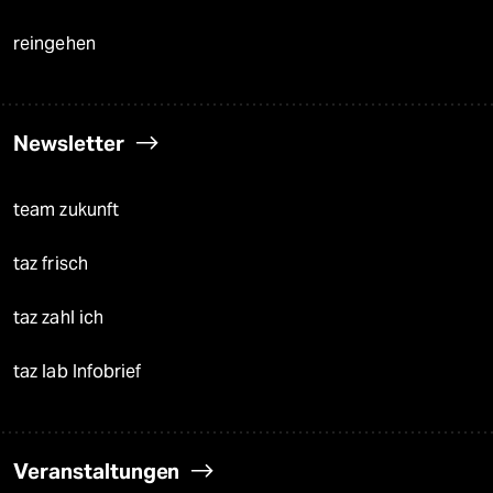
reingehen
Newsletter
team zukunft
taz frisch
taz zahl ich
taz lab Infobrief
Veranstaltungen