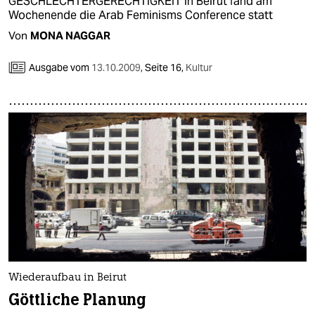
GESCHLECHTERGERECHTIGKEIT In Beirut fand am
Wochenende die Arab Feminisms Conference statt
Von
MONA NAGGAR
Ausgabe vom
13.10.2009
,
Seite 16,
Kultur
Wiederaufbau in Beirut
Göttliche Planung