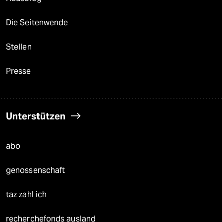
Die Seitenwende
Stellen
Presse
Unterstützen
abo
genossenschaft
taz zahl ich
recherchefonds ausland