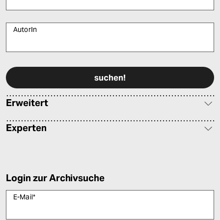
AutorIn
Bitte füllen Sie alle Pflichtfelder (*) aus, um fortfahren zu können.
Erweitert
Experten
Login zur Archivsuche
E-Mail
*