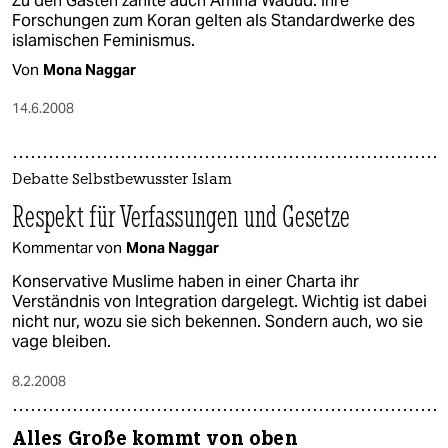
Zu den Gästen zählte auch Amina Wadud. Ihre
Forschungen zum Koran gelten als Standardwerke des
islamischen Feminismus.
Von
Mona Naggar
14.6.2008
Debatte Selbstbewusster Islam
Respekt für Verfassungen und Gesetze
Kommentar von
Mona Naggar
Konservative Muslime haben in einer Charta ihr
Verständnis von Integration dargelegt. Wichtig ist dabei
nicht nur, wozu sie sich bekennen. Sondern auch, wo sie
vage bleiben.
8.2.2008
Alles Große kommt von oben