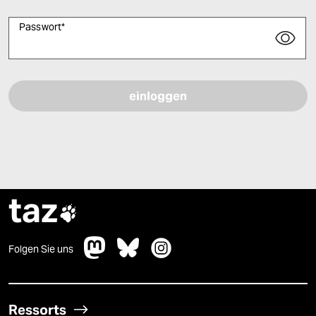
Passwort
*
Bitte füllen Sie alle Pflichtfelder (*) aus, um fortfahren zu können.
taz

Folgen Sie uns
Ressorts