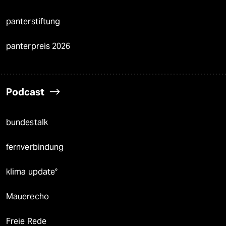
panterstiftung
panterpreis 2026
Podcast
bundestalk
fernverbindung
klima update°
Mauerecho
Freie Rede