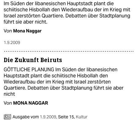
Im Süden der libanesischen Hauptstadt plant die
schiitische Hisbollah den Wiederaufbau der im Krieg mit
Israel zerstörten Quartiere. Debatten über Stadtplanung
führt sie aber nicht.
Von
Mona Naggar
1.9.2009
Die Zukunft Beiruts
GÖTTLICHE PLANUNG Im Süden der libanesischen
Hauptstadt plant die schiitische Hisbollah den
Wiederaufbau der im Krieg mit Israel zerstörten
Quartiere. Debatten über Stadtplanung führt sie aber
nicht
Von
MONA NAGGAR
Ausgabe vom
1.9.2009
,
Seite 15,
Kultur