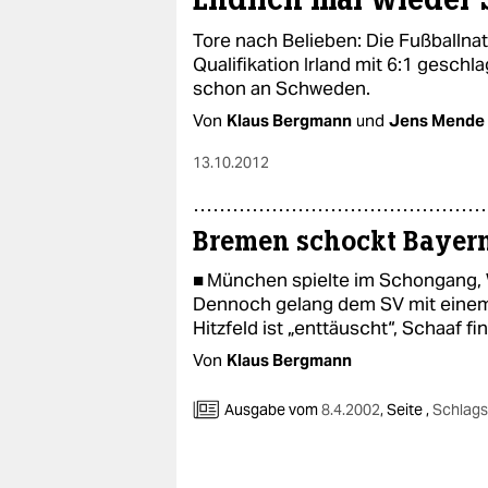
Tore nach Belieben: Die Fußballna
Qualifikation Irland mit 6:1 gesch
schon an Schweden.
Von
Klaus Bergmann
und
Jens Mende
13.10.2012
Bremen schockt Bayern 
■ München spielte im Schongang, 
Dennoch gelang dem SV mit einem T
Hitzfeld ist „enttäuscht“, Schaaf fin
Von
Klaus Bergmann
Ausgabe vom
8.4.2002
,
Seite ,
Schlags