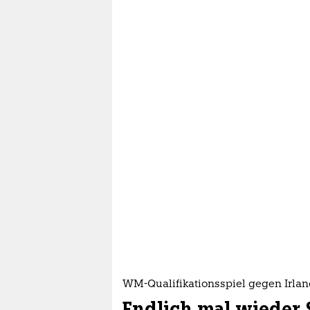
WM-Qualifikationsspiel gegen Irla
Endlich mal wieder