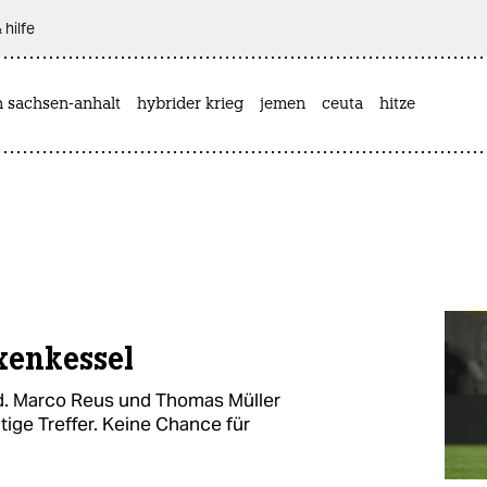
 hilfe
n sachsen-anhalt
hybrider krieg
jemen
ceuta
hitze
xenkessel
d. Marco Reus und Thomas Müller
tige Treffer. Keine Chance für