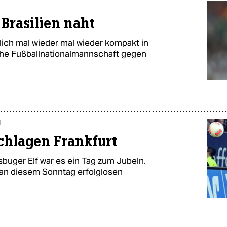
 Brasilien naht
lich mal wieder mal wieder kompakt in
che Fußballnationalmannschaft gegen
I
chlagen Frankfurt
buger Elf war es ein Tag zum Jubeln.
e an diesem Sonntag erfolglosen