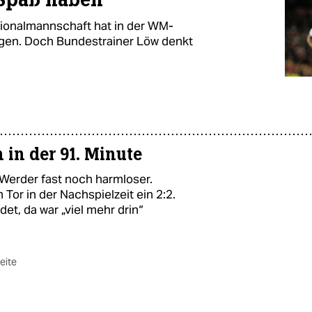
tionalmannschaft hat in der WM-
lagen. Doch Bundestrainer Löw denkt
in der 91. Minute
Werder fast noch harmloser.
or in der Nachspielzeit ein 2:2.
det, da war „viel mehr drin“
eite