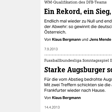
WM-Qualifikation des DFB-Teams
Ein Rekord, ein Sieg,
Endlich mal wieder zu Null und end
der Abwehr: so gewinnt die deuts
Österreich.
Von
Klaus Bergmann
und
Jens Mende
7.9.2013
Fussballbundesliga Sonntagsspiel I
Starke Augsburger s
Für die vom Abstieg bedrohte Augs
Mit zwei Treffern schickten sie di
Frankfurter wieder nach Hause.
Von
Klaus Bergmann
14.4.2013