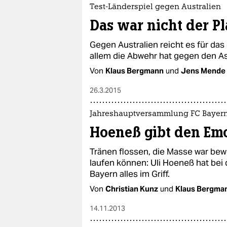
epaper login
Test-Länderspiel gegen Australien
Das war nicht der P
Gegen Australien reicht es für das
allem die Abwehr hat gegen den A
Von
Klaus Bergmann
und
Jens Mende
26.3.2015
Jahreshauptversammlung FC Bayer
Hoeneß gibt den Em
Tränen flossen, die Masse war bew
laufen können: Uli Hoeneß hat be
Bayern alles im Griff.
Von
Christian Kunz
und
Klaus Bergma
14.11.2013