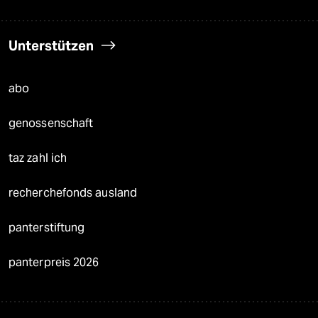
Unterstützen
abo
genossenschaft
taz zahl ich
recherchefonds ausland
panterstiftung
panterpreis 2026