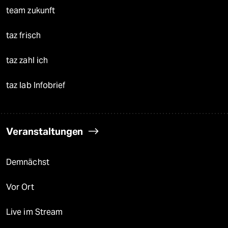
team zukunft
taz frisch
taz zahl ich
taz lab Infobrief
Veranstaltungen
Demnächst
Vor Ort
Live im Stream