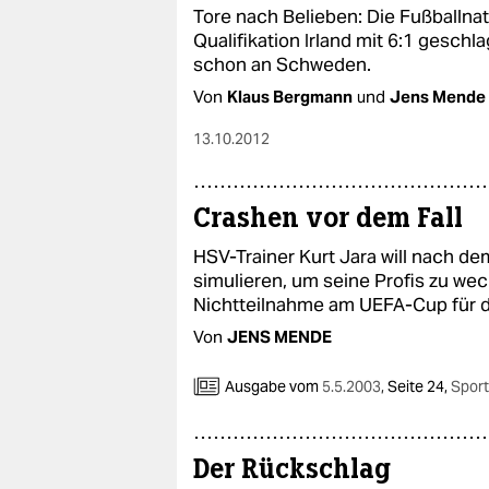
Tore nach Belieben: Die Fußballna
Qualifikation Irland mit 6:1 gesch
schon an Schweden.
Von
Klaus Bergmann
und
Jens Mende
13.10.2012
Crashen vor dem Fall
HSV-Trainer Kurt Jara will nach d
simulieren, um seine Profis zu wec
Nichtteilnahme am UEFA-Cup für 
Von
JENS MENDE
Ausgabe vom
5.5.2003
,
Seite 24,
Sport
Der Rückschlag