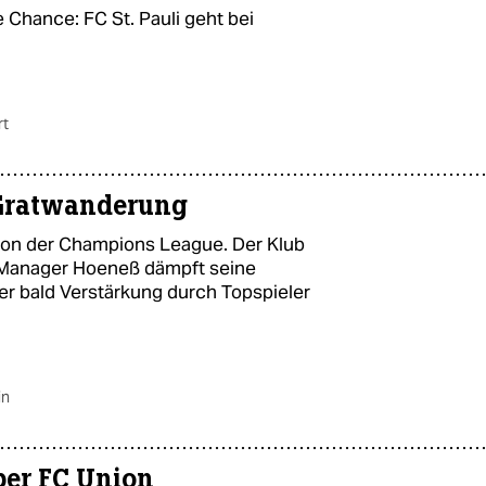
Chance: FC St. Pauli geht bei
rt
 Gratwanderung
 von der Champions League. Der Klub
. Manager Hoeneß dämpft seine
er bald Verstärkung durch Topspieler
in
über FC Union