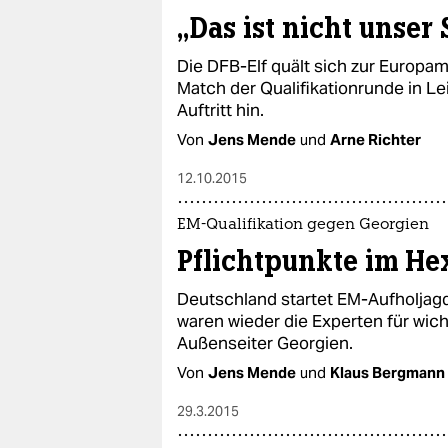
epaper login
„Das ist nicht unser
Die DFB-Elf quält sich zur Europame
Match der Qualifikationrunde in L
Auftritt hin.
Von
Jens Mende
und
Arne Richter
12.10.2015
EM-Qualifikation gegen Georgien
Pflichtpunkte im He
Deutschland startet EM-Aufholjag
waren wieder die Experten für wich
Außenseiter Georgien.
Von
Jens Mende
und
Klaus Bergmann
29.3.2015