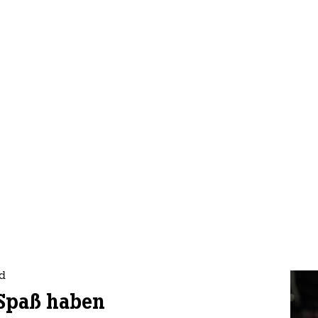
nd
 Spaß haben