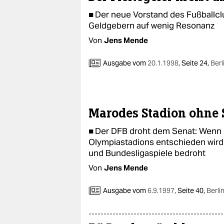
■ Der neue Vorstand des Fußballcl
Geldgebern auf wenig Resonanz
Von
Jens Mende
Ausgabe vom
20.1.1998
,
Seite 24,
Berl
Marodes Stadion ohne 
■ Der DFB droht dem Senat: Wenn 
Olympiastadions entschieden wird,
und Bundesligaspiele bedroht
Von
Jens Mende
Ausgabe vom
6.9.1997
,
Seite 40,
Berli