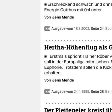
■ Erschreckend schwach und ohne 
Energie Cottbus mit 0:4 unter
Von
Jens Mende
Ausgabe vom
18.3.2002
,
Seite 24,
Spo
Hertha-Höhenflug als
■ Erstmals spricht Trainer Röber
soll in der Europaliga mitmischen
Euphorie. Trotzdem sollen die Kick
erhalten
Von
Jens Mende
Ausgabe vom
24.4.1999
,
Seite 28,
Berl
Der Pleitegeier kreist 