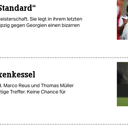
 Standard“
isterschaft. Sie legt in ihrem letzten
eipzig gegen Georgien einen bizarren
xenkessel
d. Marco Reus und Thomas Müller
tige Treffer. Keine Chance für