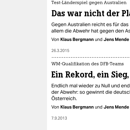
Test-Länderspiel gegen Australien
Das war nicht der P
Gegen Australien reicht es für das
allem die Abwehr hat gegen den A
Von
Klaus Bergmann
und
Jens Mende
26.3.2015
WM-Qualifikation des DFB-Teams
Ein Rekord, ein Sieg,
Endlich mal wieder zu Null und end
der Abwehr: so gewinnt die deuts
Österreich.
Von
Klaus Bergmann
und
Jens Mende
7.9.2013