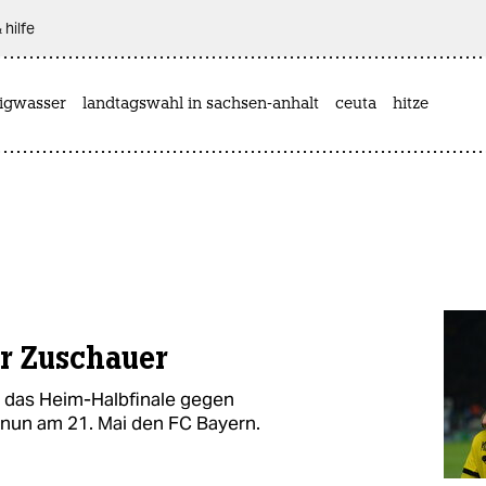
 hilfe
rigwasser
landtagswahl in sachsen-anhalt
ceuta
hitze
ur Zuschauer
t das Heim-Halbfinale gegen
 nun am 21. Mai den FC Bayern.