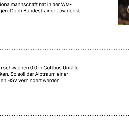
tionalmannschaft hat in der WM-
lagen. Doch Bundestrainer Löw denkt
em schwachen 0:0 in Cottbus Unfälle
ken. So soll der Albtraum einer
den HSV verhindert werden