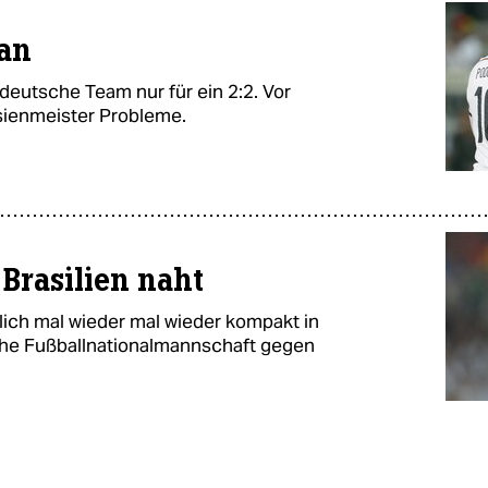
lan
 deutsche Team nur für ein 2:2. Vor
sienmeister Probleme.
 Brasilien naht
lich mal wieder mal wieder kompakt in
che Fußballnationalmannschaft gegen