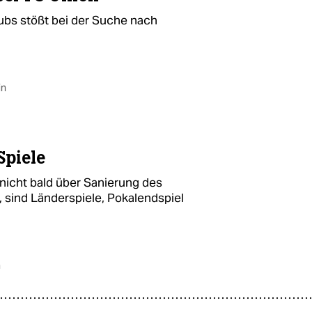
ubs stößt bei der Suche nach
in
Spiele
nicht bald über Sanierung des
 sind Länderspiele, Pokalendspiel
n