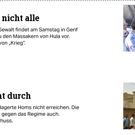
 nicht alle
Gewalt findet am Samstag in Genf
zu den Massakern von Hula vor.
on „Krieg“.
ht durch
lagerte Homs nicht erreichen. Die
nd gegen das Regime auch.
huss.