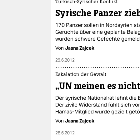
Türkisch-Syrischer Konflikt
Syrische Panzer zie
170 Panzer sollen in Nordsyrien sta
Gerüchte über eine geplante Bel
wurden schwere Gefechte gemeld
Von
Jasna Zajcek
29.6.2012
Eskalation der Gewalt
„UN meinen es nicht
Der syrische Nationalrat lehnt die
Der zivile Widerstand fühlt sich v
Hamas-Mitglied wurde gezielt getö
Von
Jasna Zajcek
28.6.2012