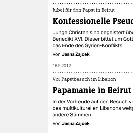
Jubel für den Papst in Beirut
Konfessionelle Pseu
Junge Christen sind begeistert üb
Benedikt XVI. Dieser bittet um Got
das Ende des Syrien-Konflikts.
Von
Jasna Zajcek
16.9.2012
Vor Papstbesuch im Libanon
Papamanie in Beirut
In der Vorfreude auf den Besuch vo
des multikulturellen Libanons weit
andere Stimmen.
Von
Jasna Zajcek