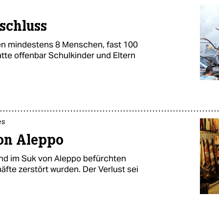
schluss
rben mindestens 8 Menschen, fast 100
tte offenbar Schulkinder und Eltern
es
on Aleppo
nd im Suk von Aleppo befürchten
äfte zerstört wurden. Der Verlust sei