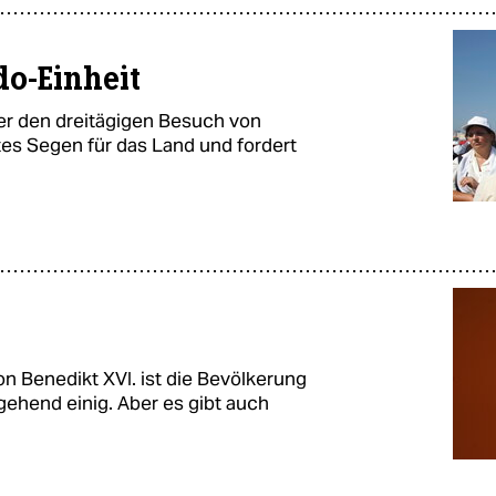
do-Einheit
er den dreitägigen Besuch von
tes Segen für das Land und fordert
n Benedikt XVI. ist die Bevölkerung
gehend einig. Aber es gibt auch