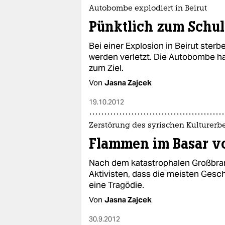
epaper login
Autobombe explodiert in Beirut
Pünktlich zum Schul
Bei einer Explosion in Beirut ste
werden verletzt. Die Autobombe ha
zum Ziel.
Von
Jasna Zajcek
19.10.2012
Zerstörung des syrischen Kulturerb
Flammen im Basar v
Nach dem katastrophalen Großbra
Aktivisten, dass die meisten Gesch
eine Tragödie.
Von
Jasna Zajcek
30.9.2012