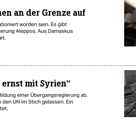
hen an der Grenze auf
tioniert worden sein. Es gibt
agerung Aleppos. Aus Damaskus
et.
 ernst mit Syrien“
 Bildung einer Übergangsregierung ab.
on den UN im Stich gelassen. Ein
tet.