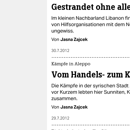
Gestrandet ohne alle
Im kleinen Nachbarland Libanon fi
von Hilfsorganisationen mit dem Nö
ungewiss.
Von
Jasna Zajcek
30.7.2012
Kämpfe in Aleppo
Vom Handels- zum K
Die Kämpfe in der syrischen Stadt
vor Kurzem lebten hier Sunniten, K
zusammen.
Von
Jasna Zajcek
29.7.2012