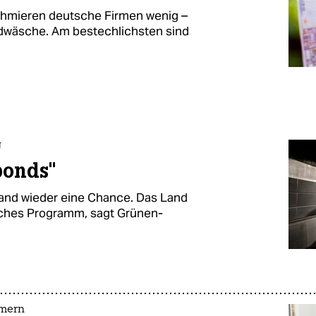
schmieren deutsche Firmen wenig –
Geldwäsche. Am bestechlichsten sind
g
bonds"
and wieder eine Chance. Das Land
isches Programm, sagt Grünen-
hmern