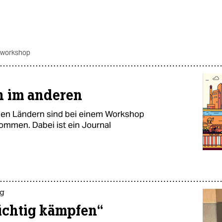
a workshop
n im anderen
ischen Ländern sind bei einem Workshop
mmen. Dabei ist ein Journal
rg
ichtig kämpfen“