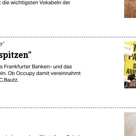
t die wichtigsten Vokabeln der
y"
spitzen"
s Frankfurter Banken- und das
geln. Ob Occupy damit vereinnahmt
C.Bautz.