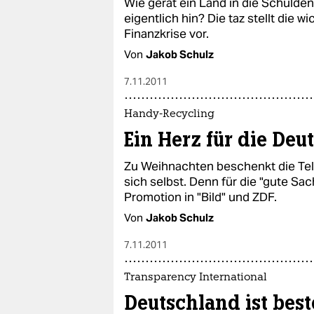
Wie gerät ein Land in die Schulden
eigentlich hin? Die taz stellt die 
Finanzkrise vor.
Von
Jakob Schulz
7.11.2011
Handy-Recycling
Ein Herz für die De
Zu Weihnachten beschenkt die Tel
sich selbst. Denn für die "gute Sa
Promotion in "Bild" und ZDF.
Von
Jakob Schulz
7.11.2011
Transparency International
Deutschland ist bes