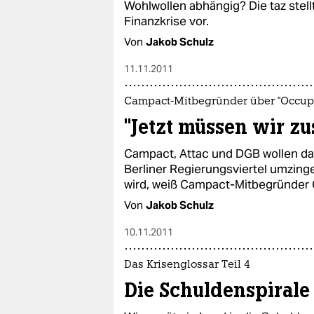
Wohlwollen abhängig? Die taz stell
Finanzkrise vor.
Von
Jakob Schulz
11.11.2011
Campact-Mitbegründer über "Occup
"Jetzt müssen wir zu
Campact, Attac und DGB wollen da
Berliner Regierungsviertel umzin
wird, weiß Campact-Mitbegründer 
Von
Jakob Schulz
10.11.2011
Das Krisenglossar Teil 4
Die Schuldenspirale