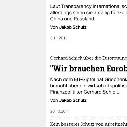
Laut Transparency International 
allerdings seien sie anfällig für 
China und Russland.
Von
Jakob Schulz
3.11.2011
Gerhard Schick über die Eurorettun
"Wir brauchen Euro
Nach dem EU-Gipfel hat Griechenl
braucht aber ein wirtschaftspolit
Finanzpolitiker Gerhard Schick.
Von
Jakob Schulz
28.10.2011
Kein besserer Schutz von Arbeitne