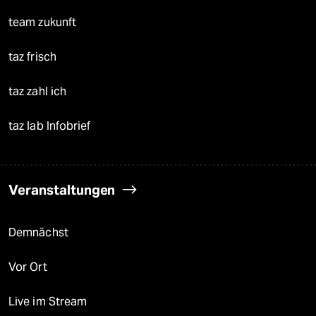
team zukunft
taz frisch
taz zahl ich
taz lab Infobrief
Veranstaltungen
Demnächst
Vor Ort
Live im Stream