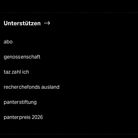
Unterstützen
abo
genossenschaft
taz zahl ich
recherchefonds ausland
panterstiftung
panterpreis 2026