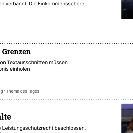
iten verbannt. Die Einkommensschere
e Grenzen
n Textausschnitten müssen
ubnis einholen
ag * Thema des Tages
lte
e Leistungsschutzrecht beschlossen.