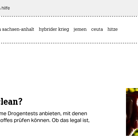
 hilfe
n sachsen-anhalt
hybrider krieg
jemen
ceuta
hitze
clean?
me Drogentests anbieten, mit denen
ffes prüfen können. Ob das legal ist,