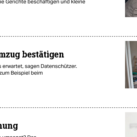
die Gerichte beschäftigen und kleine
mzug bestätigen
s erwartet, sagen Datenschützer.
 zum Beispiel beim
anung