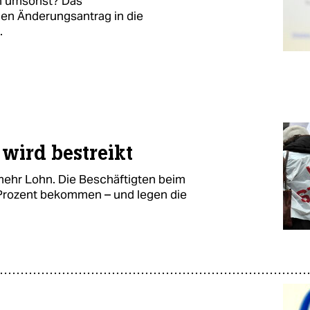
in umsonst? Das
nen Änderungsantrag in die
.
wird bestreikt
mehr Lohn. Die Beschäftigten beim
Prozent bekommen – und legen die