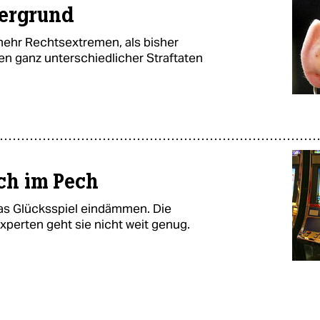
tergrund
 mehr Rechtsextremen, als bisher
 ganz unterschiedlicher Straftaten
ich im Pech
das Glücksspiel eindämmen. Die
xperten geht sie nicht weit genug.