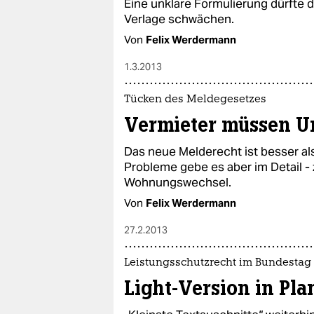
Eine unklare Formulierung dürfte 
Verlage schwächen.
Von
Felix Werdermann
1.3.2013
Tücken des Meldegesetzes
Vermieter müssen U
Das neue Melderecht ist besser al
Probleme gebe es aber im Detail -
Wohnungswechsel.
Von
Felix Werdermann
27.2.2013
Leistungsschutzrecht im Bundestag
Light-Version in Pl