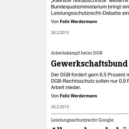
„Kleinste Textauschnitte“ weiterh
Bundesjustizministerium bringt ei
Leistungsschutzrecht-Debatte ein
Von
Felix Werdermann
26.2.2013
Arbeitskampf beim DGB
Gewerkschaftsbund 
Der DGB fordert gern 6,5 Prozent 
DGB-Rechtsschutz sollen nur 0,9 
Arbeit nieder.
Von
Felix Werdermann
26.2.2013
Leistungsschutzrecht Google