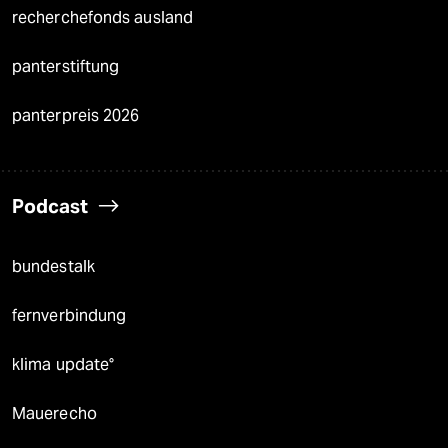
recherchefonds ausland
panterstiftung
panterpreis 2026
Podcast
bundestalk
fernverbindung
klima update°
Mauerecho