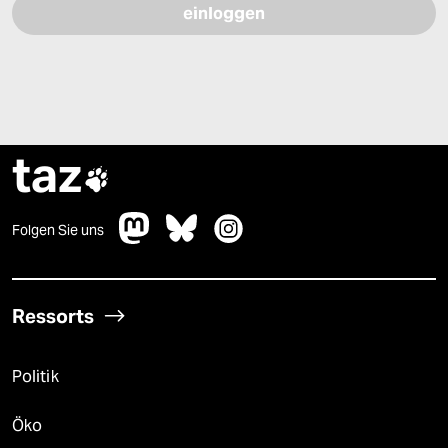
taz

Folgen Sie uns
Ressorts
Politik
Öko