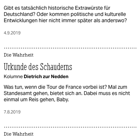
Gibt es tatsächlich historische Extrawürste für
Deutschland? Oder kommen politische und kulturelle
Entwicklungen hier nicht immer später als anderswo?
4.9.2019
Die Wahrheit
Urkunde des Schauderns
Kolumne
Dietrich zur Nedden
Was tun, wenn die Tour de France vorbei ist? Mal zum
Standesamt gehen, bietet sich an. Dabei muss es nicht
einmal um Reis gehen, Baby.
7.8.2019
Die Wahrheit