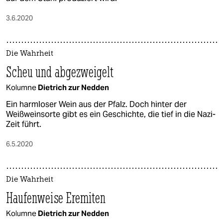
epaper login
3.6.2020
Die Wahrheit
Scheu und abgezweigelt
Kolumne
Dietrich zur Nedden
Ein harmloser Wein aus der Pfalz. Doch hinter der
Weißweinsorte gibt es ein Geschichte, die tief in die Nazi-
Zeit führt.
6.5.2020
Die Wahrheit
Haufenweise Eremiten
Kolumne
Dietrich zur Nedden