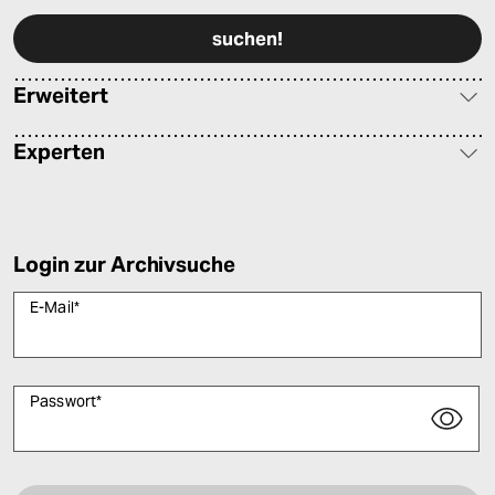
Erweitert
Experten
Login zur Archivsuche
E-Mail
*
Passwort
*
Bitte füllen Sie alle Pflichtfelder (*) aus, um fortfahren zu können.