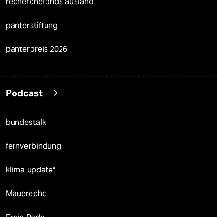
recherchefonds ausland
panterstiftung
panterpreis 2026
Podcast
bundestalk
fernverbindung
klima update°
Mauerecho