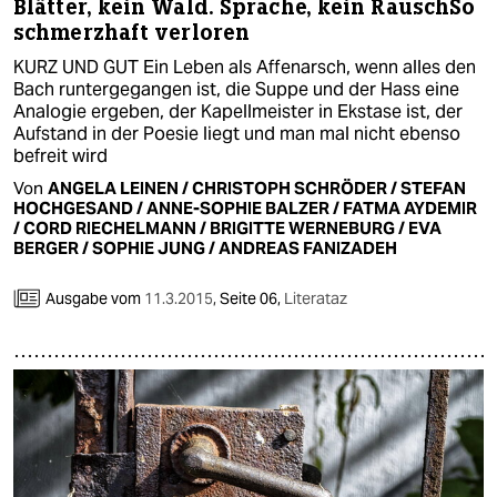
Blätter, kein Wald. Sprache, kein RauschSo
schmerzhaft verloren
KURZ UND GUT Ein Leben als Affenarsch, wenn alles den
Bach runtergegangen ist, die Suppe und der Hass eine
Analogie ergeben, der Kapellmeister in Ekstase ist, der
Aufstand in der Poesie liegt und man mal nicht ebenso
befreit wird
Von
ANGELA LEINEN / CHRISTOPH SCHRÖDER / STEFAN
HOCHGESAND / ANNE-SOPHIE BALZER / FATMA AYDEMIR
/ CORD RIECHELMANN / BRIGITTE WERNEBURG / EVA
BERGER / SOPHIE JUNG / ANDREAS FANIZADEH
Ausgabe vom
11.3.2015
,
Seite 06,
Literataz