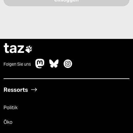
taz

Folgen Sie uns
Ressorts
Politik
Öko