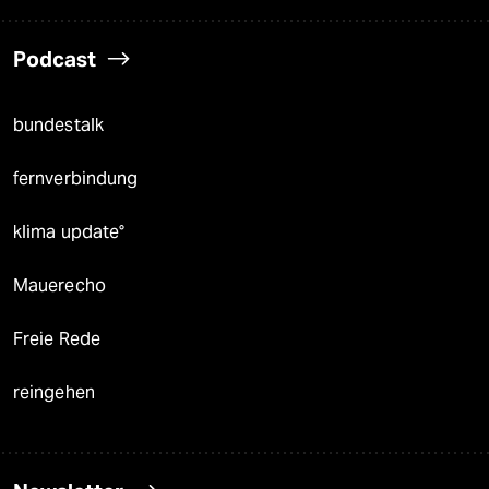
Podcast
bundestalk
fernverbindung
klima update°
Mauerecho
Freie Rede
reingehen