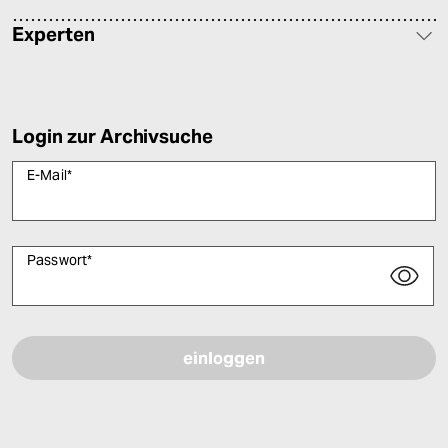
Experten
Login zur Archivsuche
E-Mail
*
Passwort
*
Bitte füllen Sie alle Pflichtfelder (*) aus, um fortfahren zu können.