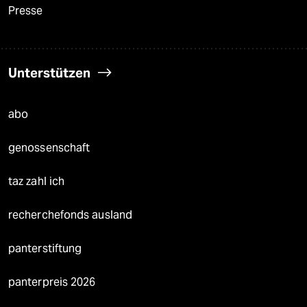
Presse
Unterstützen
abo
genossenschaft
taz zahl ich
recherchefonds ausland
panterstiftung
panterpreis 2026