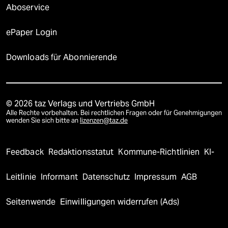
Aboservice
ePaper Login
Downloads für Abonnierende
© 2026 taz Verlags und Vertriebs GmbH
Alle Rechte vorbehalten. Bei rechtlichen Fragen oder für Genehmigungen
wenden Sie sich bitte an
lizenzen@taz.de
Feedback
Redaktionsstatut
Kommune-Richtlinien
KI-
Leitlinie
Informant
Datenschutz
Impressum
AGB
Seitenwende
Einwilligungen widerrufen (Ads)