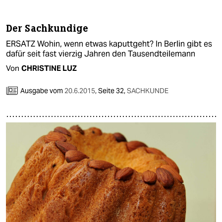
berlin
nord
Der Sachkundige
ERSATZ Wohin, wenn etwas kaputtgeht? In Berlin gibt es
wahrheit
dafür seit fast vierzig Jahren den Tausendteilemann
verlag
Von
CHRISTINE LUZ
verlag
Ausgabe vom
20.6.2015
,
Seite 32,
SACHKUNDE
veranstaltungen
shop
fragen & hilfe
unterstützen
abo
genossenschaft