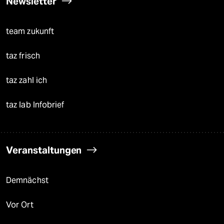
Newsletter
team zukunft
taz frisch
taz zahl ich
taz lab Infobrief
Veranstaltungen
Demnächst
Vor Ort