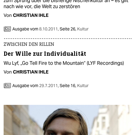
zum Sprung über die bisherige Nischenkultur an – es gilt
nach wie vor, die Welt zu zerstören
Von
CHRISTIAN IHLE
Ausgabe vom
8.10.2011
,
Seite 26,
Kultur
ZWISCHEN DEN RILLEN
Der Wille zur Individualität
Wu Lyf, „Go Tell Fire to the Mountain“ (LYF Recordings)
Von
CHRISTIAN IHLE
Ausgabe vom
29.7.2011
,
Seite 16,
Kultur