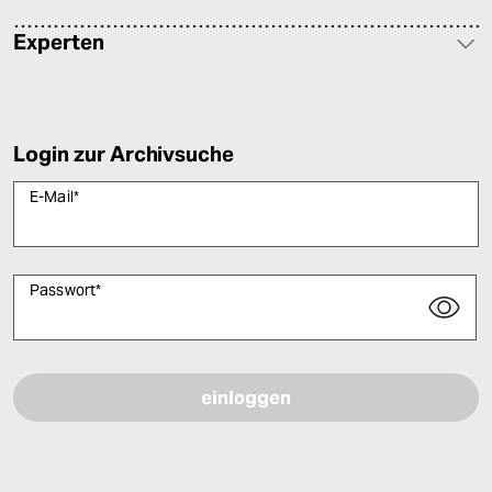
Experten
Login zur Archivsuche
E-Mail
*
Passwort
*
Bitte füllen Sie alle Pflichtfelder (*) aus, um fortfahren zu können.