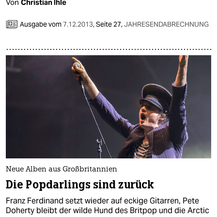
epaper login
Von
Christian Ihle
Ausgabe vom
7.12.2013
,
Seite 27,
JAHRESENDABRECHNUNG
Neue Alben aus Großbritannien
Die Popdarlings sind zurück
Franz Ferdinand setzt wieder auf eckige Gitarren, Pete
Doherty bleibt der wilde Hund des Britpop und die Arctic