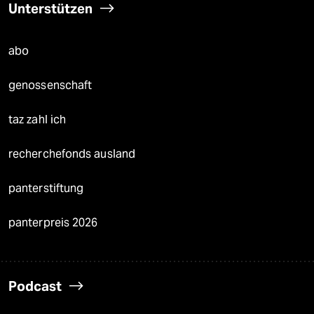
Unterstützen
abo
genossenschaft
taz zahl ich
recherchefonds ausland
panterstiftung
panterpreis 2026
Podcast