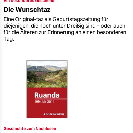
Ein besonderes Geschenk
epaper login
Die Wunschtaz
Eine Original-taz als Geburtstagszeitung für
diejenigen, die noch unter Dreißig sind – oder auch
für die Älteren zur Erinnerung an einen besonderen
Tag.
Geschichte zum Nachlesen