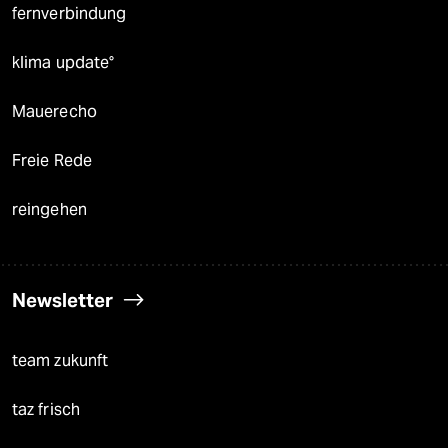
fernverbindung
klima update°
Mauerecho
Freie Rede
reingehen
Newsletter
team zukunft
taz frisch