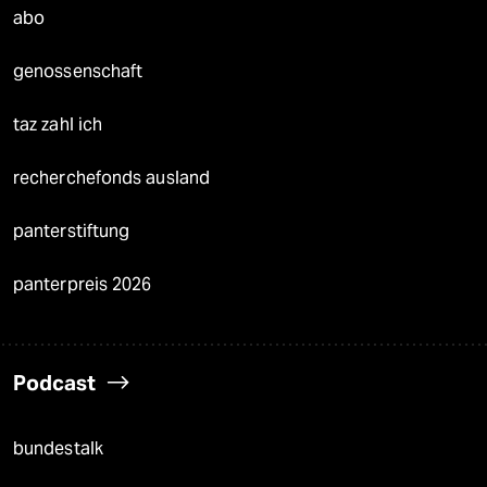
abo
genossenschaft
taz zahl ich
recherchefonds ausland
panterstiftung
panterpreis 2026
Podcast
bundestalk