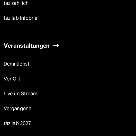
taz zahl ich
taz lab Infobrief
Veranstaltungen
Demnächst
Vor Ort
Live im Stream
Vergangene
taz lab 2027