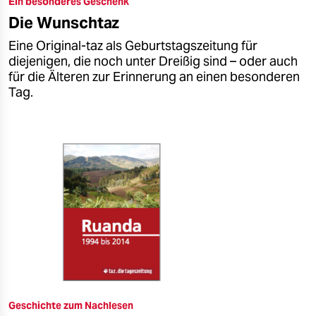
Ein besonderes Geschenk
epaper login
Die Wunschtaz
Eine Original-taz als Geburtstagszeitung für
diejenigen, die noch unter Dreißig sind – oder auch
für die Älteren zur Erinnerung an einen besonderen
Tag.
Geschichte zum Nachlesen