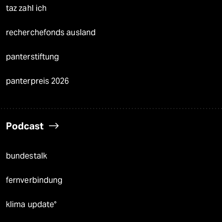
taz zahl ich
recherchefonds ausland
panterstiftung
panterpreis 2026
Podcast
bundestalk
fernverbindung
klima update°