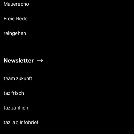
Mauerecho
Freie Rede
reingehen
Newsletter
team zukunft
taz frisch
taz zahl ich
taz lab Infobrief