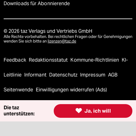
Downloads für Abonnierende
© 2026 taz Verlags und Vertriebs GmbH
Alle Rechte vorbehalten. Bei rechtlichen Fragen oder für Genehmigungen
wenden Sie sich bitte an
lizenzen@taz.de
Feedback
Redaktionsstatut
Kommune-Richtlinien
KI-
Leitlinie
Informant
Datenschutz
Impressum
AGB
Seitenwende
Einwilligungen widerrufen (Ads)
Die taz

Ja, ich will
unterstützen: