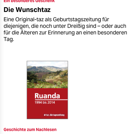
Ein besonderes Geschenk
epaper login
Die Wunschtaz
Eine Original-taz als Geburtstagszeitung für
diejenigen, die noch unter Dreißig sind – oder auch
für die Älteren zur Erinnerung an einen besonderen
Tag.
Geschichte zum Nachlesen