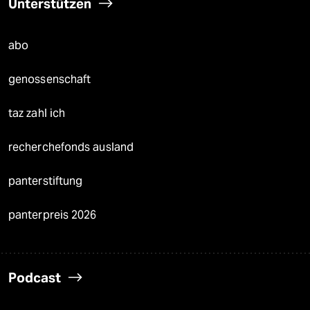
Unterstützen
abo
genossenschaft
taz zahl ich
recherchefonds ausland
panterstiftung
panterpreis 2026
Podcast