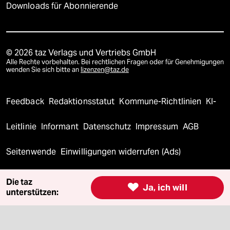
Downloads für Abonnierende
© 2026 taz Verlags und Vertriebs GmbH
Alle Rechte vorbehalten. Bei rechtlichen Fragen oder für Genehmigungen
wenden Sie sich bitte an
lizenzen@taz.de
Feedback
Redaktionsstatut
Kommune-Richtlinien
KI-
Leitlinie
Informant
Datenschutz
Impressum
AGB
Seitenwende
Einwilligungen widerrufen (Ads)
Die taz

Ja, ich will
unterstützen: