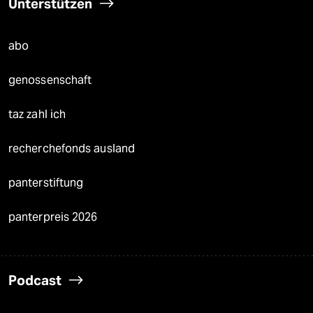
Unterstützen
abo
genossenschaft
taz zahl ich
recherchefonds ausland
panterstiftung
panterpreis 2026
Podcast