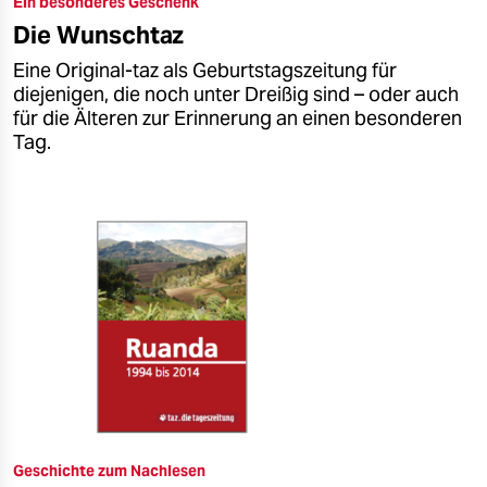
Ein besonderes Geschenk
epaper login
Die Wunschtaz
Eine Original-taz als Geburtstagszeitung für
diejenigen, die noch unter Dreißig sind – oder auch
für die Älteren zur Erinnerung an einen besonderen
Tag.
Geschichte zum Nachlesen