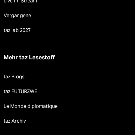
Live im Stream
Vergangene
taz lab 2027
Mehr taz Lesestoff
taz Blogs
taz FUTURZWEI
Le Monde diplomatique
taz Archiv