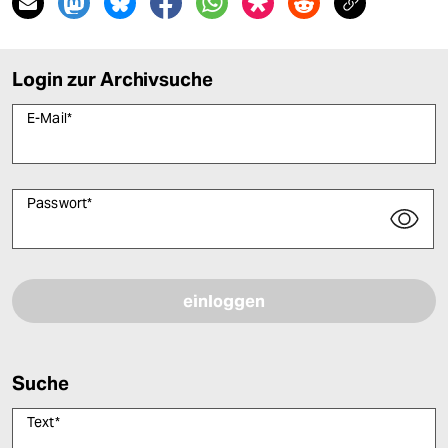
Login zur Archivsuche
E-Mail
*
Passwort
*
Bitte füllen Sie alle Pflichtfelder (*) aus, um fortfahren zu können.
Suche
Text
*