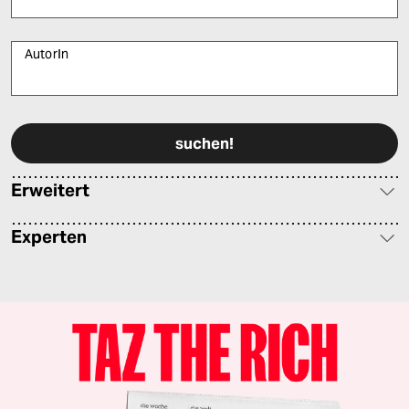
AutorIn
Bitte füllen Sie alle Pflichtfelder (*) aus, um fortfahren zu können.
Erweitert
Experten