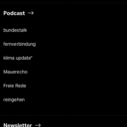
Podcast
bundestalk
fernverbindung
klima update°
Mauerecho
Freie Rede
reingehen
Newsletter