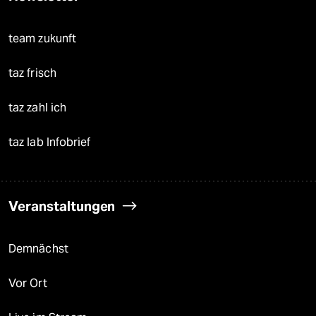
team zukunft
taz frisch
taz zahl ich
taz lab Infobrief
Veranstaltungen
Demnächst
Vor Ort