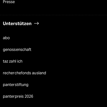
Presse
Unterstützen
abo
genossenschaft
taz zahl ich
recherchefonds ausland
panterstiftung
panterpreis 2026