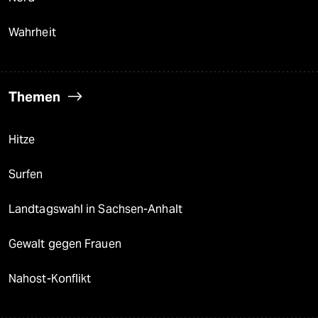
Wahrheit
Themen
Hitze
Surfen
Landtagswahl in Sachsen-Anhalt
Gewalt gegen Frauen
Nahost-Konflikt