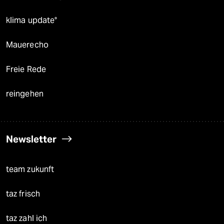
klima update°
Mauerecho
Freie Rede
reingehen
Newsletter
team zukunft
taz frisch
taz zahl ich