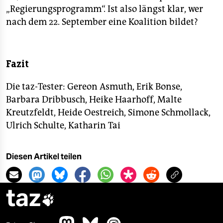
„Regierungsprogramm“. Ist also längst klar, wer
nach dem 22. September eine Koalition bildet?
Fazit
Die taz-Tester:
Gereon Asmuth,
Erik Bonse,
Barbara Dribbusch, Heike Haarhoff, Malte
Kreutzfeldt, Heide Oestreich, Simone Schmollack,
Ulrich Schulte, Katharin Tai
Diesen Artikel teilen
taz
