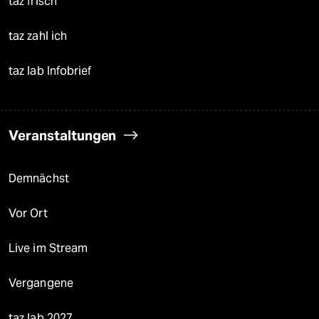
taz frisch
taz zahl ich
taz lab Infobrief
Veranstaltungen
Demnächst
Vor Ort
Live im Stream
Vergangene
taz lab 2027