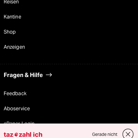
Reisen
Kantine
Shop
Anzeigen
Fragen & Hilfe
Feedback
Aboservice
ePaper Login
taz
zahl ich
Gerade nicht
