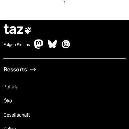
1
taz

Folgen Sie uns
Ressorts
Politik
Öko
Gesellschaft