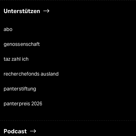
Unterstützen
abo
genossenschaft
taz zahl ich
recherchefonds ausland
panterstiftung
panterpreis 2026
Podcast