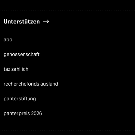
Unterstützen
abo
genossenschaft
taz zahl ich
recherchefonds ausland
panterstiftung
panterpreis 2026