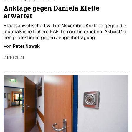
Anklage gegen Daniela Klette
erwartet
Staatsanwaltschaft will im November Anklage gegen die
mutmaßliche frühere RAF-Terroristin erheben. Ak­ti­vis­t*in­
nen protestieren gegen Zeugenbefragung.
Von
Peter Nowak
24.10.2024