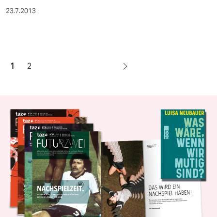
23.7.2013
1
2