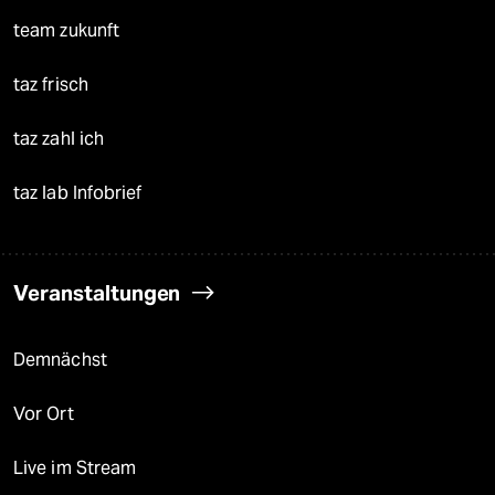
team zukunft
taz frisch
taz zahl ich
taz lab Infobrief
Veranstaltungen
Demnächst
Vor Ort
Live im Stream