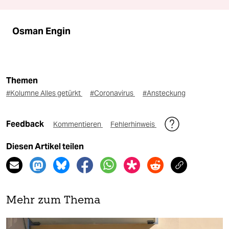
Osman Engin
Themen
#Kolumne Alles getürkt
#Coronavirus
#Ansteckung
Feedback
Kommentieren
Fehlerhinweis
Diesen Artikel teilen
Mehr zum Thema