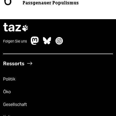
6
Passgenauer Populismus
taz

Folgen Sie uns
Ressorts
Politik
Öko
Gesellschaft