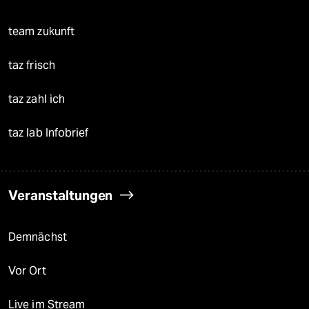
team zukunft
taz frisch
taz zahl ich
taz lab Infobrief
Veranstaltungen
Demnächst
Vor Ort
Live im Stream