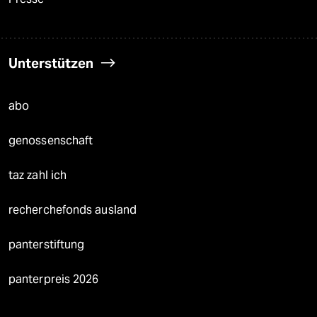
Unterstützen
abo
genossenschaft
taz zahl ich
recherchefonds ausland
panterstiftung
panterpreis 2026