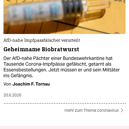
AfD-nahe Impfpassfälscher verurteilt
Geheimname Biobratwurst
Der AfD-nahe Pächter einer Bundeswehrkantine hat
Tausende Corona-Impfpässe gefälscht, getarnt als
Essensbestellungen. Jetzt müssen er und sein Mittäter
ins Gefängnis.
Von
Joachim F. Tornau
20.6.2026
mehr zum Thema coronavirus