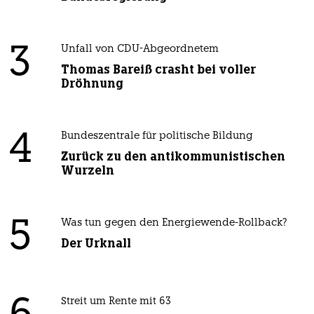
3
Unfall von CDU-Abgeordnetem
Thomas Bareiß crasht bei voller
Dröhnung
4
Bundeszentrale für politische Bildung
Zurück zu den antikommunistischen
Wurzeln
5
Was tun gegen den Energiewende-Rollback?
Der Urknall
Streit um Rente mit 63