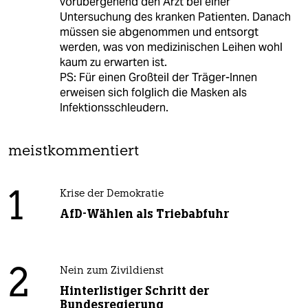
vorübergehend den Arzt bei einer
Untersuchung des kranken Patienten. Danach
müssen sie abgenommen und entsorgt
werden, was von medizinischen Leihen wohl
kaum zu erwarten ist.
PS: Für einen Großteil der Träger-Innen
erweisen sich folglich die Masken als
Infektionsschleudern.
meistkommentiert
1
Krise der Demokratie
AfD-Wählen als Triebabfuhr
2
Nein zum Zivildienst
Hinterlistiger Schritt der
Bundesregierung