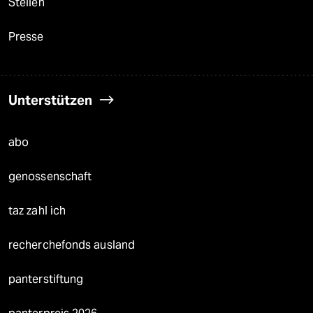
Stellen
Presse
Unterstützen
abo
genossenschaft
taz zahl ich
recherchefonds ausland
panterstiftung