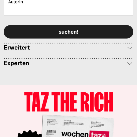
AutorIn
Bitte füllen Sie alle Pflichtfelder (*) aus, um fortfahren zu können.
Erweitert
Experten