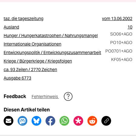
taz. die tageszeitung
vom
13.06.2002
Ausland
10
SO06
+AGO
Hunger / Hungerkatastrophen / Nahrungsmangel
PO10
+AGO
Internationale Organisationen
PO0701
+AGO
Entwicklungspolitik / Entwicklungszusammenarbeit
KF05
+AGO
Kriege / Bürgerkriege / Kriegsfolgen
ca. 93 Zeilen / 2770 Zeichen
Ausgabe 6773
Feedback
Fehlerhinweis
Diesen Artikel teilen