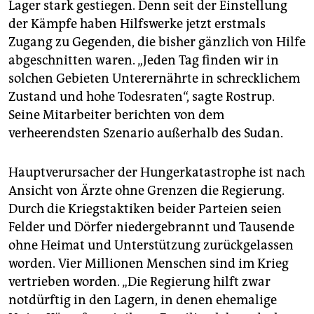
epaper login
Lager stark gestiegen. Denn seit der Einstellung
der Kämpfe haben Hilfswerke jetzt erstmals
Zugang zu Gegenden, die bisher gänzlich von Hilfe
abgeschnitten waren. „Jeden Tag finden wir in
solchen Gebieten Unterernährte in schrecklichem
Zustand und hohe Todesraten“, sagte Rostrup.
Seine Mitarbeiter berichten von dem
verheerendsten Szenario außerhalb des Sudan.
Hauptverursacher der Hungerkatastrophe ist nach
Ansicht von Ärzte ohne Grenzen die Regierung.
Durch die Kriegstaktiken beider Parteien seien
Felder und Dörfer niedergebrannt und Tausende
ohne Heimat und Unterstützung zurückgelassen
worden. Vier Millionen Menschen sind im Krieg
vertrieben worden. „Die Regierung hilft zwar
notdürftig in den Lagern, in denen ehemalige