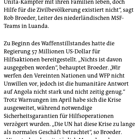
Unita-Kämpfer mit ihren Familien leben, doch
Hilfe für die Zivilbevölkerung existiert nicht“, sagt
Rob Broeder, Leiter des niederländischen MSF-
Teams in Luanda.
Zu Beginn des Waffenstillstandes hatte die
Regierung 57 Millionen US-Dollar für
Hilfsaktionen bereitgestellt. „Nichts ist davon
ausgegeben worden“, behauptet Broeder. „Wir
werfen den Vereinten Nationen und WFP nicht
Unwillen vor, jedoch ist die humanitäre Antwort
auf Angola nicht stark und nicht zeitig genug.“
Trotz Warnungen im April habe sich die Krise
ausgeweitet, während notwendige
Sicherheitsgarantien für Hilfsoperationen
verzögert wurden. „Die UN hat diese Krise zu lange
als normales Geschäft betrachtet“, so Broeder.