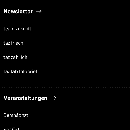
Newsletter
team zukunft
taz frisch
taz zahl ich
taz lab Infobrief
Veranstaltungen
Demnächst
Vor Ort