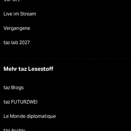
Live im Stream
Vergangene
taz lab 2027
Mehr taz Lesestoff
taz Blogs
taz FUTURZWEI
Le Monde diplomatique
taz Archiv