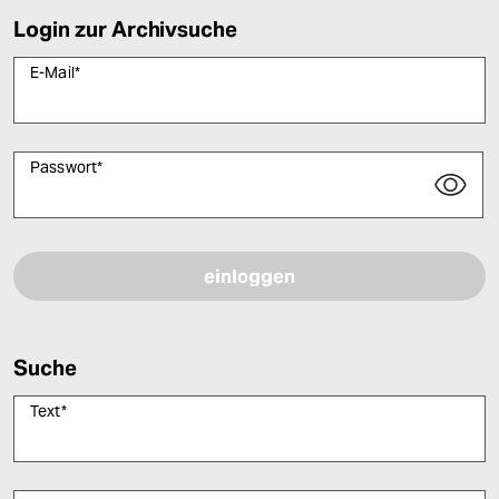
Login zur Archivsuche
E-Mail
*
Passwort
*
Bitte füllen Sie alle Pflichtfelder (*) aus, um fortfahren zu können.
Suche
Text
*