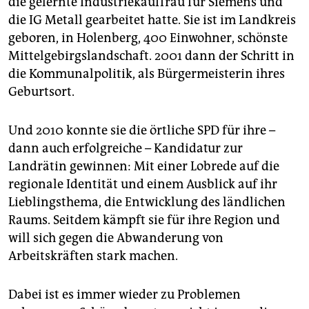
die gelernte Industriekauffrau für Siemens und
epaper login
die IG Metall gearbeitet hatte. Sie ist im Landkreis
geboren, in Holenberg, 400 Einwohner, schönste
Mittelgebirgslandschaft. 2001 dann der Schritt in
die Kommunalpolitik, als Bürgermeisterin ihres
Geburtsort.
Und 2010 konnte sie die örtliche SPD für ihre –
dann auch erfolgreiche – Kandidatur zur
Landrätin gewinnen: Mit einer Lobrede auf die
regionale Identität und einem Ausblick auf ihr
Lieblingsthema, die Entwicklung des ländlichen
Raums. Seitdem kämpft sie für ihre Region und
will sich gegen die Abwanderung von
Arbeitskräften stark machen.
Dabei ist es immer wieder zu Problemen