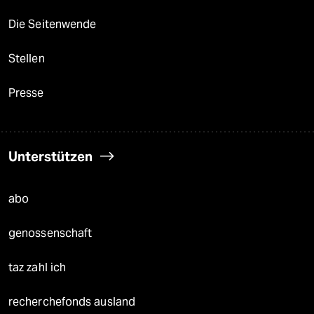
Die Seitenwende
Stellen
Presse
Unterstützen
abo
genossenschaft
taz zahl ich
recherchefonds ausland