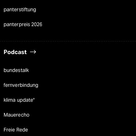
panterstiftung
panterpreis 2026
Podcast
bundestalk
fernverbindung
klima update°
Mauerecho
Freie Rede