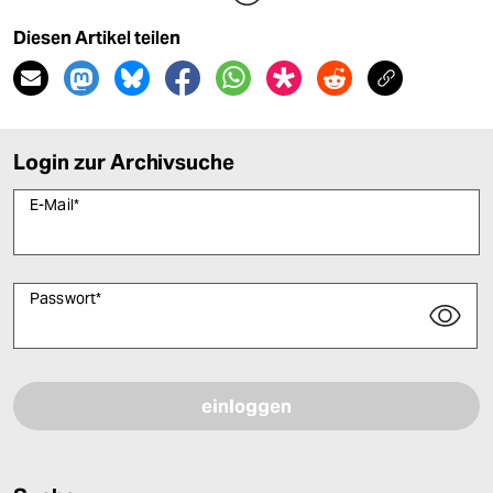
Diesen Artikel teilen
Login zur Archivsuche
E-Mail
*
Passwort
*
Bitte füllen Sie alle Pflichtfelder (*) aus, um fortfahren zu können.