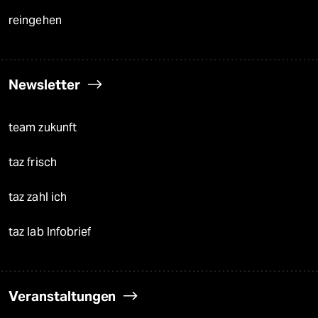
reingehen
Newsletter
team zukunft
taz frisch
taz zahl ich
taz lab Infobrief
Veranstaltungen