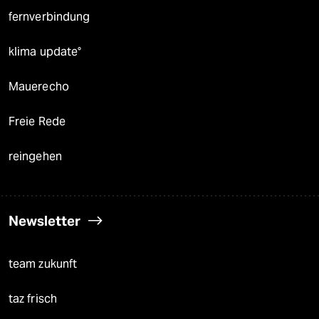
fernverbindung
klima update°
Mauerecho
Freie Rede
reingehen
Newsletter
team zukunft
taz frisch