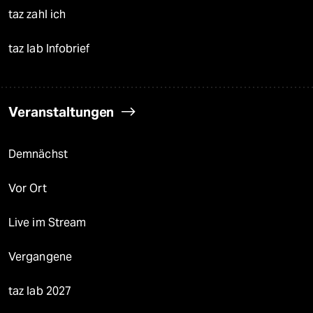
taz zahl ich
taz lab Infobrief
Veranstaltungen
Demnächst
Vor Ort
Live im Stream
Vergangene
taz lab 2027