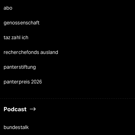
abo
genossenschaft
taz zahl ich
recherchefonds ausland
panterstiftung
panterpreis 2026
Podcast
bundestalk