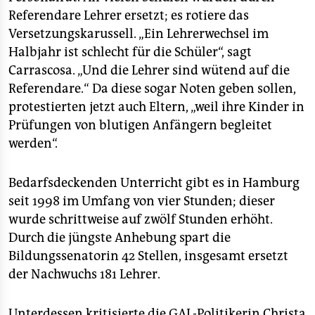
Referendare Lehrer ersetzt; es rotiere das
Versetzungskarussell. „Ein Lehrerwechsel im
Halbjahr ist schlecht für die Schüler“, sagt
Carrascosa. „Und die Lehrer sind wütend auf die
Referendare.“ Da diese sogar Noten geben sollen,
protestierten jetzt auch Eltern, „weil ihre Kinder in
Prüfungen von blutigen Anfängern begleitet
werden“.
Bedarfsdeckenden Unterricht gibt es in Hamburg
seit 1998 im Umfang von vier Stunden; dieser
wurde schrittweise auf zwölf Stunden erhöht.
Durch die jüngste Anhebung spart die
Bildungssenatorin 42 Stellen, insgesamt ersetzt
der Nachwuchs 181 Lehrer.
Unterdessen kritisierte die GAL-Politikerin Christa