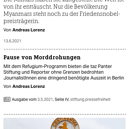
von ihr enttäuscht. Nur die Bevölkerung
Myanmars steht noch zu der Friedens­­nobel­
preis­trägerin.
Von
Andreas Lorenz
13.6.2021
Pause von Morddrohungen
Mit dem Refugium-Programm bieten die taz Panter
Stiftung und Reporter ohne Grenzen bedrohten
JournalistInnen eine dringend benötigte Auszeit in Berlin
Von
Andreas Lorenz
Ausgabe vom
3.5.2021
,
Seite IV,
stiftung pressefreiheit