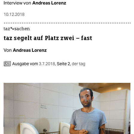
Interview von
Andreas Lorenz
10.12.2018
taz🐾sachen
taz segelt auf Platz zwei – fast
Von
Andreas Lorenz
Ausgabe vom
3.7.2018
,
Seite 2,
der tag