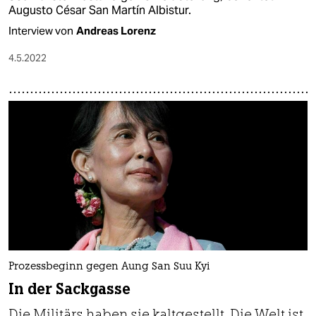
Augusto César San Martín Albistur.
Interview von
Andreas Lorenz
4.5.2022
Prozessbeginn gegen Aung San Suu Kyi
In der Sackgasse
Die Militärs haben sie kaltgestellt. Die Welt ist