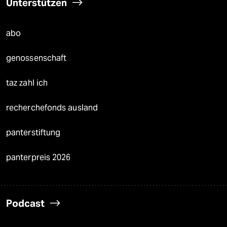
Unterstützen
abo
genossenschaft
taz zahl ich
recherchefonds ausland
panterstiftung
panterpreis 2026
Podcast