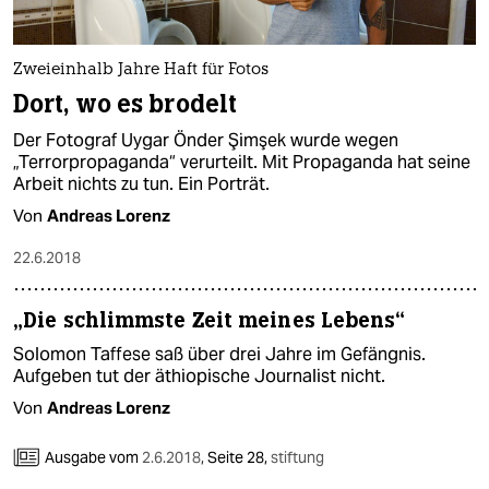
Zweieinhalb Jahre Haft für Fotos
Dort, wo es brodelt
Der Fotograf Uygar Önder Şimşek wurde wegen
„Terrorpropaganda“ verurteilt. Mit Propaganda hat seine
Arbeit nichts zu tun. Ein Porträt.
Von
Andreas Lorenz
22.6.2018
„Die schlimmste Zeit meines Lebens“
Solomon Taffese saß über drei Jahre im Gefängnis.
Aufgeben tut der äthiopische Journalist nicht.
Von
Andreas Lorenz
Ausgabe vom
2.6.2018
,
Seite 28,
stiftung