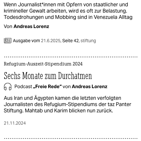
Wenn Jour­na­lis­t*in­nen mit Opfern von staatlicher und
krimineller Gewalt arbeiten, wird es oft zur Belastung.
Todesdrohungen und Mobbing sind in Venezuela Alltag
Von
Andreas Lorenz
Ausgabe vom
21.6.2025
,
Seite 42,
stiftung
Refugium-Auszeit-Stipendium 2024
Sechs Monate zum Durchatmen
Podcast
„Freie Rede“
von
Andreas Lorenz
Aus Iran und Ägypten kamen die letzten verfolgten
Journalisten des Refugium-Stipendiums der taz Panter
Stiftung. Mahtab und Karim blicken nun zurück.
21.11.2024