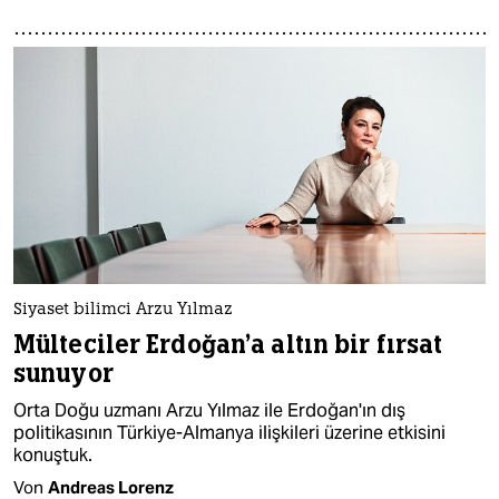
Siyaset bilimci Arzu Yılmaz
Mülteciler Erdoğan'a altın bir fırsat
sunuyor
Orta Doğu uzmanı Arzu Yılmaz ile Erdoğan'ın dış
politikasının Türkiye-Almanya ilişkileri üzerine etkisini
konuştuk.
Von
Andreas Lorenz