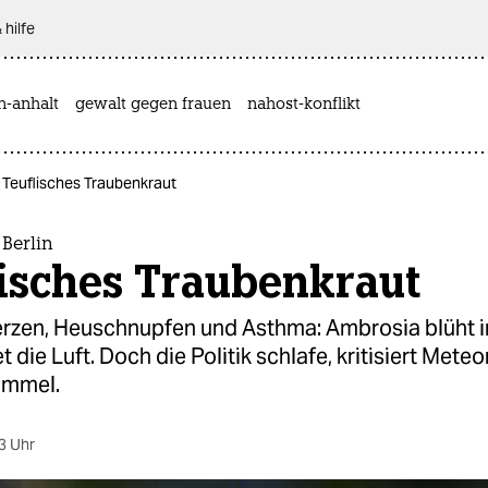
 hilfe
n-anhalt
gewalt gegen frauen
nahost-konflikt
: Teuflisches Traubenkraut
Berlin
lisches Traubenkraut
zen, Heuschnupfen und Asthma: Ambrosia blüht in
t die Luft. Doch die Politik schlafe, kritisiert Mete
mmel.
3 Uhr