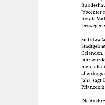
Bundeshaus
Jobcenter 
für die Ma
Deswegen w
Seit etwa 
Stadtgebie
Geländen, 
Jahr wurde
mehr als e
allerdings 
Jahr, sagt
Pflanzen h
Die Ausbre