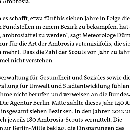
n Ambrosia.
s schafft, etwa fünf bis sieben Jahre in Folge die
n Fundstellen in einem Bezirk zu bekämpfen, hat 
, ambrosiafrei zu werden“, sagt Meteorologe Düm
nur für die Art der Ambrosia artemisiifolis, die si
mehrt. Dass die Zahl der Scouts von Jahr zu Jahr
el nicht verstehen.
verwaltung für Gesundheit und Soziales sowie di
altung für Umwelt und Stadtentwicklung fühlen 
hme nicht berufen und verweisen an die Bundes
 Die Agentur Berlin-Mitte zählte dieses Jahr 140 
n insgesamt sieben Bezirken. In den Jahren 2012 
h jeweils 180 Ambrosia-Scouts vermittelt. Die
ntur Berlin-Mitte beklagt die Einsparungen des