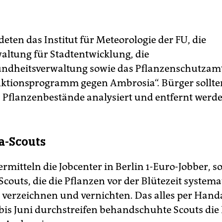
eten das Institut für Meteorologie der FU, die
altung für Stadtentwicklung, die
ndheitsverwaltung sowie das Pflanzenschutzam
Aktionsprogramm gegen Ambrosia“. Bürger sollte
, Pflanzenbestände analysiert und entfernt werd
a-Scouts
ermitteln die Jobcenter in Berlin 1-Euro-Jobber, 
couts, die die Pflanzen vor der Blütezeit systema
 verzeichnen und vernichten. Das alles per Hand
 bis Juni durchstreifen behandschuhte Scouts die