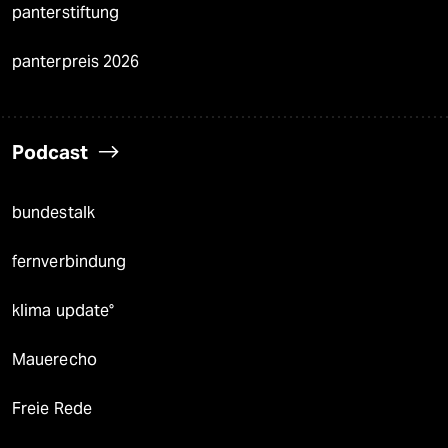
panterstiftung
panterpreis 2026
Podcast
bundestalk
fernverbindung
klima update°
Mauerecho
Freie Rede