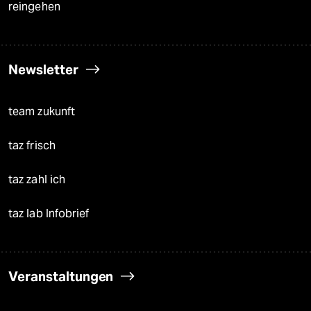
reingehen
Newsletter
team zukunft
taz frisch
taz zahl ich
taz lab Infobrief
Veranstaltungen