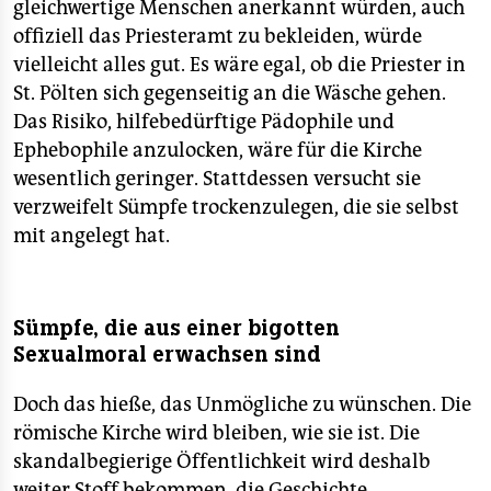
gleichwertige Menschen anerkannt würden, auch
offiziell das Priesteramt zu bekleiden, würde
vielleicht alles gut. Es wäre egal, ob die Priester in
St. Pölten sich gegenseitig an die Wäsche gehen.
Das Risiko, hilfebedürftige Pädophile und
Ephebophile anzulocken, wäre für die Kirche
wesentlich geringer. Stattdessen versucht sie
verzweifelt Sümpfe trockenzulegen, die sie selbst
mit angelegt hat.
Sümpfe, die aus einer bigotten
Sexualmoral erwachsen sind
Doch das hieße, das Unmögliche zu wünschen. Die
römische Kirche wird bleiben, wie sie ist. Die
skandalbegierige Öffentlichkeit wird deshalb
weiter Stoff bekommen, die Geschichte