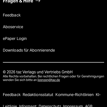
Fragen & Hilfe
Feedback
Aboservice
ePaper Login
Downloads für Abonnierende
© 2026 taz Verlags und Vertriebs GmbH
Alle Rechte vorbehalten. Bei rechtlichen Fragen oder für Genehmigungen
wenden Sie sich bitte an
lizenzen@taz.de
Feedback
Redaktionsstatut
Kommune-Richtlinien
KI-
Leitlinie
Informant
Datenschutz
Impressum
AGB