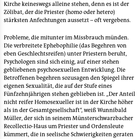
Kirche keineswegs alleine stehen, denn es ist der
Zölibat, der die Priester (homo oder hetero)
stärksten Anfechtungen aussetzt – oft vergebens.
Probleme, die mitunter im Missbrauch münden.
Die verbreitete Ephebophilie (das Begehren von
eben Geschlechtsreifen) unter Priestern beruht,
Psychologen sind sich einig, auf einer stehen
gebliebenen psychosexuellen Entwicklung. Die
Betroffenen begehren sozusagen den Spiegel ihrer
eigenen Sexualität, die auf der Stufe eines
Fünfzehnjährigen stehen geblieben ist. „Der Anteil
nicht reifer Homosexueller ist in der Kirche höher
als in der Gesamtgesellschaft“, weiß Wunnibald
Müller, der sich in seinem Münsterschwarzbacher
Recollectio-Haus um Priester und Ordensleute
kümmert, die in seelische Schwierigkeiten geraten