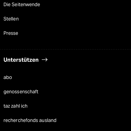
Die Seitenwende
Stellen
Presse
Unterstützen
abo
genossenschaft
taz zahl ich
recherchefonds ausland