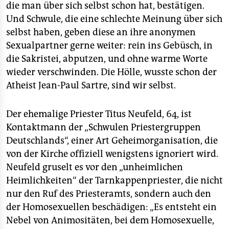
die man über sich selbst schon hat, bestätigen.
Und Schwule, die eine schlechte Meinung über sich
selbst haben, geben diese an ihre anonymen
Sexualpartner gerne weiter: rein ins Gebüsch, in
die Sakristei, abputzen, und ohne warme Worte
wieder verschwinden. Die Hölle, wusste schon der
Atheist Jean-Paul Sartre, sind wir selbst.
Der ehemalige Priester Titus Neufeld, 64, ist
Kontaktmann der „Schwulen Priestergruppen
Deutschlands“, einer Art Geheimorganisation, die
von der Kirche offiziell wenigstens ignoriert wird.
Neufeld gruselt es vor den „unheimlichen
Heimlichkeiten“ der Tarnkappenpriester, die nicht
nur den Ruf des Priesteramts, sondern auch den
der Homosexuellen beschädigen: „Es entsteht ein
Nebel von Animositäten, bei dem Homosexuelle,