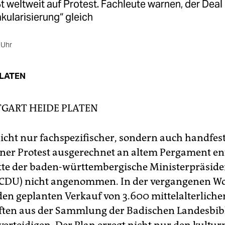
 weltweit auf Protest. Fachleute warnen, der Deal
kularisierung“ gleich
 Uhr
PLATEN
TGART
HEIDE PLATEN
nicht nur fachspezifischer, sondern auch handfest
rner Protest ausgerechnet an altem Pergament e
tte der baden-württembergische Ministerpräsid
(CDU) nicht angenommen. In der vergangenen W
den geplanten Verkauf von 3.600 mittelalterliche
ten aus der Sammlung der Badischen Landesbibl