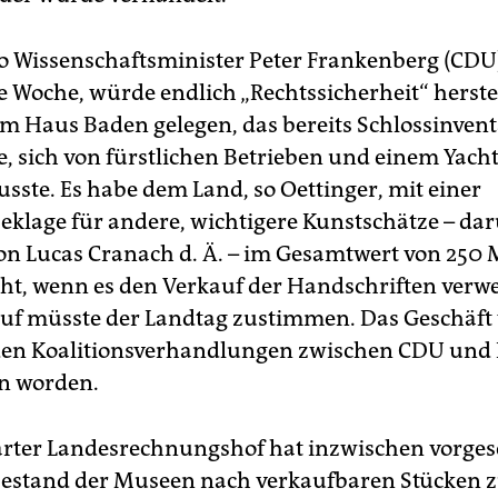
so Wissenschaftsminister Peter Frankenberg (CDU
 Woche, würde endlich „Rechtssicherheit“ herste
m Haus Baden gelegen, das bereits Schlossinvent
te, sich von fürstlichen Betrieben und einem Yach
sste. Es habe dem Land, so Oettinger, mit einer
klage für andere, wichtigere Kunstschätze – dar
n Lucas Cranach d. Ä. – im Gesamtwert von 250 
ht, wenn es den Verkauf der Handschriften verwe
f müsste der Landtag zustimmen. Das Geschäft
 den Koalitionsverhandlungen zwischen CDU und
n worden.
arter Landesrechnungshof hat inzwischen vorges
estand der Museen nach verkaufbaren Stücken 