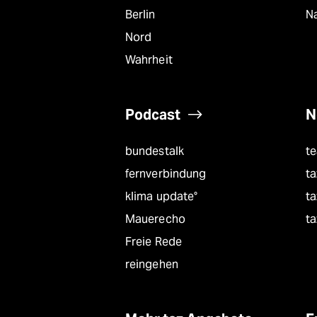
Berlin
Na
Nord
Wahrheit
Podcast
N
bundestalk
t
fernverbindung
ta
klima update°
ta
Mauerecho
ta
Freie Rede
reingehen