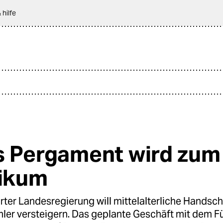
 hilfe
s Pergament wird zum
tikum
rter Landesregierung will mittelalterliche Handsch
ler versteigern. Das geplante Geschäft mit dem F