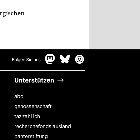
rgischen
Folgen Sie uns
Unterstützen
abo
genossenschaft
taz zahl ich
recherchefonds ausland
panterstiftung