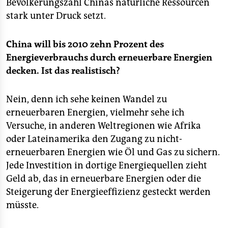
Bevölkerungszahl Chinas natürliche Ressourcen
stark unter Druck setzt.
China will bis 2010 zehn Prozent des
Energieverbrauchs durch erneuerbare Energien
decken. Ist das realistisch?
Nein, denn ich sehe keinen Wandel zu
erneuerbaren Energien, vielmehr sehe ich
Versuche, in anderen Weltregionen wie Afrika
oder Lateinamerika den Zugang zu nicht-
erneuerbaren Energien wie Öl und Gas zu sichern.
Jede Investition in dortige Energiequellen zieht
Geld ab, das in erneuerbare Energien oder die
Steigerung der Energieeffizienz gesteckt werden
müsste.