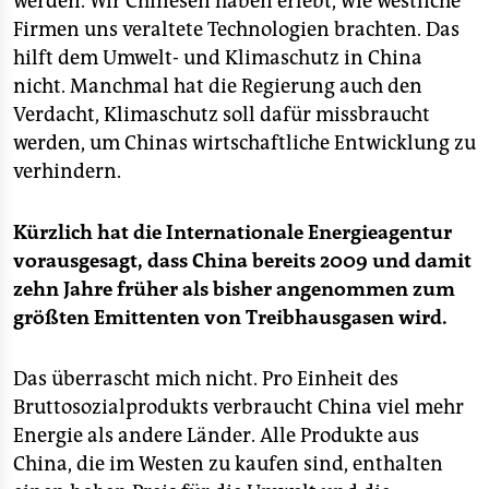
werden. Wir Chinesen haben erlebt, wie westliche
epaper login
Firmen uns veraltete Technologien brachten. Das
hilft dem Umwelt- und Klimaschutz in China
nicht. Manchmal hat die Regierung auch den
Verdacht, Klimaschutz soll dafür missbraucht
werden, um Chinas wirtschaftliche Entwicklung zu
verhindern.
Kürzlich hat die Internationale Energieagentur
vorausgesagt, dass China bereits 2009 und damit
zehn Jahre früher als bisher angenommen zum
größten Emittenten von Treibhausgasen wird.
Das überrascht mich nicht. Pro Einheit des
Bruttosozialprodukts verbraucht China viel mehr
Energie als andere Länder. Alle Produkte aus
China, die im Westen zu kaufen sind, enthalten