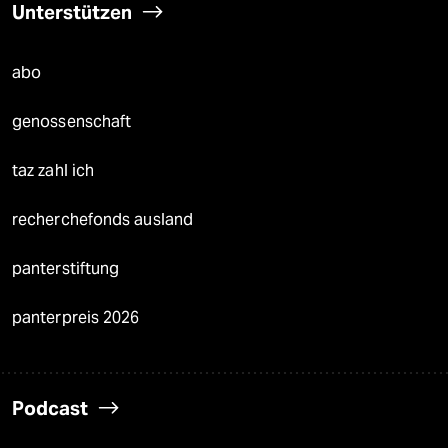
Unterstützen
abo
genossenschaft
taz zahl ich
recherchefonds ausland
panterstiftung
panterpreis 2026
Podcast