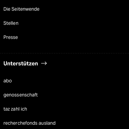
Die Seitenwende
Stellen
Presse
Unterstützen
abo
genossenschaft
taz zahl ich
recherchefonds ausland