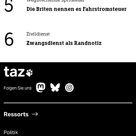
5
Wegbrechende Spritsteuer
Die Briten nennen es Fahrstromsteuer
6
Zivildienst
Zwangsdienst als Randnotiz
taz

Folgen Sie uns
Ressorts
Politik