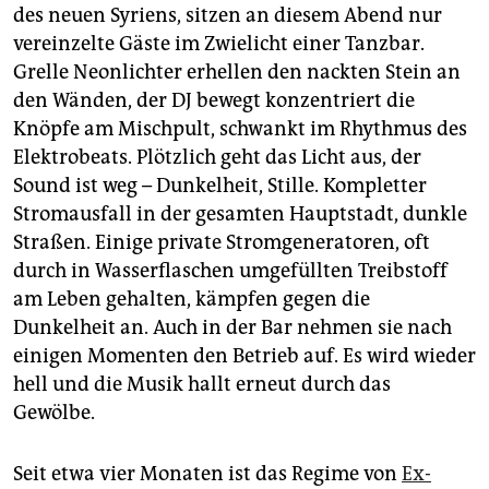
epaper login
des neuen Syriens, sitzen an diesem Abend nur
vereinzelte Gäste im Zwielicht einer Tanzbar.
Grelle Neonlichter erhellen den nackten Stein an
den Wänden, der DJ bewegt konzentriert die
Knöpfe am Mischpult, schwankt im Rhythmus des
Elektrobeats. Plötzlich geht das Licht aus, der
Sound ist weg – Dunkelheit, Stille. Kompletter
Stromausfall in der gesamten Hauptstadt, dunkle
Straßen. Einige private Stromgeneratoren, oft
durch in Wasserflaschen umgefüllten Treibstoff
am Leben gehalten, kämpfen gegen die
Dunkelheit an. Auch in der Bar nehmen sie nach
einigen Momenten den Betrieb auf. Es wird wieder
hell und die Musik hallt erneut durch das
Gewölbe.
Seit etwa vier Monaten ist das Regime von
Ex-