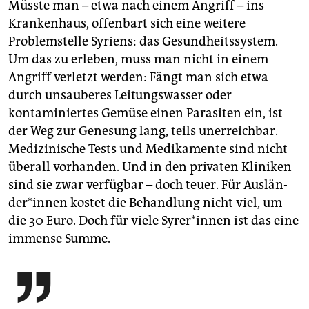
Müsste man – etwa nach einem Angriff – ins
Krankenhaus, offenbart sich eine weitere
Problemstelle Syriens: das Gesundheitssystem.
Um das zu erleben, muss man nicht in einem
Angriff verletzt werden: Fängt man sich etwa
durch unsauberes Leitungswasser oder
kontaminiertes Gemüse einen Parasiten ein, ist
der Weg zur Genesung lang, teils unerreichbar.
Medizinische Tests und Medikamente sind nicht
überall vorhanden. Und in den privaten Kliniken
sind sie zwar verfügbar – doch teuer. Für Aus­län­
de­r*in­nen kostet die Behandlung nicht viel, um
die 30 Euro. Doch für viele Sy­re­r*in­nen ist das eine
immense Summe.
