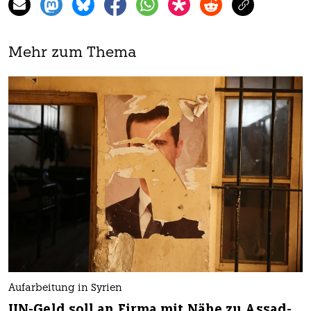
Mehr zum Thema
Aufarbeitung in Syrien
UN-Geld soll an Firma mit Nähe zu Assad-