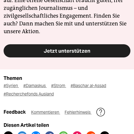
auf. Eine offene Gesellschaft braucht guten, frei
zugänglichen Journalismus – und
zivilgesellschaftliches Engagement. Finden Sie
auch? Dann machen Sie mit und unterstützen Sie
unsere Aktion.
Jetzt unterstützen
Themen
#Syrien
#Damaskus
#Strom
#Baschar al-Assad
#Recherchefonds Ausland
Feedback
Kommentieren
Fehlerhinweis
Diesen Artikel teilen