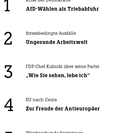
1
Krise der Demokratie
AfD-Wählen als Triebabfuhr
2
Stressbedingte Ausfälle
Ungesunde Arbeitswelt
3
FDP-Chef Kubicki über seine Partei
„Wie Sie sehen, lebe ich“
4
EU nach Ceuta
Zur Freude der Antieuropäer