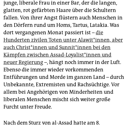
junge, liberale Frau in einer Bar, der die langen,
glatten, rot gefärbten Haare über die Schultern
fallen. Von ihrer Angst flüstern auch Menschen in
den Dörfern rund um Homs, Tartus, Latakia. Was
dort vergangenen Monat passiert ist –
die
Hunderten zivilen Toten unter Alawit*innen, aber
auch Chris­t*in­nen und Sun­nit*in­nen bei den
Kämpfen zwischen Assad-Loyalist*innen und
neuer Regierung
–, hängt noch immer in der Luft.
Ebenso die immer wieder vorkommenden
Entführungen und Morde im ganzen Land – durch
Unbekannte, Extremisten und Rachsüchtige. Vor
allem bei Angehörigen von Minderheiten und
liberalen Menschen mischt sich weiter große
Furcht unter Freude.
Nach dem Sturz von al-Assad hatte am 8.