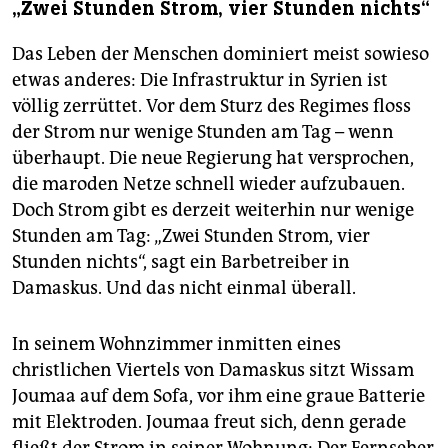
„Zwei Stunden Strom, vier Stunden nichts“
Das Leben der Menschen dominiert meist sowieso
etwas anderes: Die Infrastruktur in Syrien ist
völlig zerrüttet. Vor dem Sturz des Regimes floss
der Strom nur wenige Stunden am Tag – wenn
überhaupt. Die neue Regierung hat versprochen,
die maroden Netze schnell wieder aufzubauen.
Doch Strom gibt es derzeit weiterhin nur wenige
Stunden am Tag: „Zwei Stunden Strom, vier
Stunden nichts“, sagt ein Barbetreiber in
Damaskus. Und das nicht einmal überall.
In seinem Wohnzimmer inmitten eines
christlichen Viertels von Damaskus sitzt Wissam
Joumaa auf dem Sofa, vor ihm eine graue Batterie
mit Elek­troden. Joumaa freut sich, denn gerade
fließt der Strom in seiner Wohnung: Der Fernseher