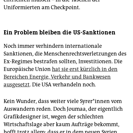
Uniformierten am Checkpoint.
Ein Problem bleiben die US-Sanktionen
Noch immer verhindern internationale
Sanktionen, die Menschenrechtsverletzungen des
Ex-Regimes bestrafen sollten, Investitionen. Die
Europäische Union
hat sie erst kürzlich in den
Bereichen Energie, Verkehr und Bankwesen
ausgesetzt
. Die USA verhandeln noch.
Kein Wunder, dass weiter viele Sy­re­r*in­nen vom
Auswandern reden. Doch Joumaa, der eigentlich
Grafikdesigner ist, wegen der schlechten
Wirtschaftslage aber kaum Aufträge bekommt,
hofft trotz allem: dass er in dem neuen Syrien