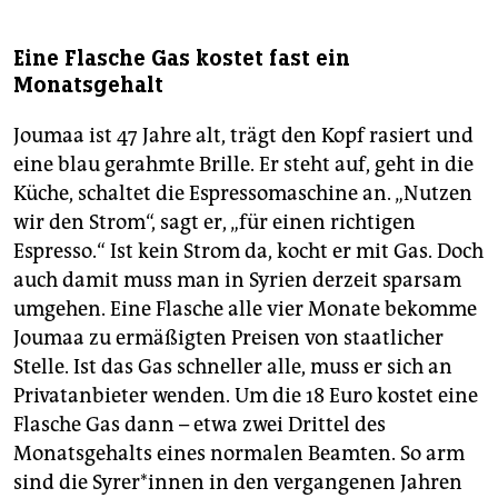
Eine Flasche Gas kostet fast ein
Monatsgehalt
Joumaa ist 47 Jahre alt, trägt den Kopf rasiert und
eine blau gerahmte Brille. Er steht auf, geht in die
Küche, schaltet die Espressomaschine an. „Nutzen
wir den Strom“, sagt er, „für einen richtigen
Espresso.“ Ist kein Strom da, kocht er mit Gas. Doch
auch damit muss man in Syrien derzeit sparsam
umgehen. Eine Flasche alle vier Monate bekomme
Joumaa zu ermäßigten Preisen von staatlicher
Stelle. Ist das Gas schneller alle, muss er sich an
Privatanbieter wenden. Um die 18 Euro kostet eine
Flasche Gas dann – etwa zwei Drittel des
Monatsgehalts eines normalen Beamten. So arm
sind die Sy­re­r*in­nen in den vergangenen Jahren