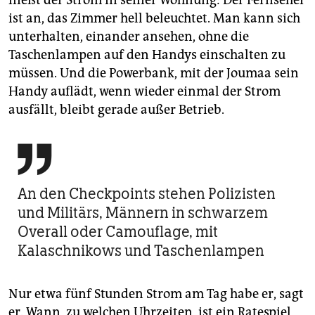
ist an, das Zimmer hell beleuchtet. Man kann sich
unterhalten, einander ansehen, ohne die
Taschenlampen auf den Handys einschalten zu
müssen. Und die Powerbank, mit der Joumaa sein
Handy auflädt, wenn wieder einmal der Strom
ausfällt, bleibt gerade außer Betrieb.

An den Checkpoints stehen Polizisten
und Militärs, Männern in schwarzem
Overall oder Camouflage, mit
Kalaschnikows und Taschenlampen
Nur etwa fünf Stunden Strom am Tag habe er, sagt
er. Wann, zu welchen Uhrzeiten, ist ein Ratespiel