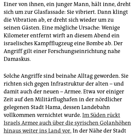
Einer von ihnen, ein junger Mann, hält inne, dreht
sich um zur Glasfassade: Sie vibriert. Dann klingt
die Vibration ab, er dreht sich wieder um zu
seinen Gästen. Eine mögliche Ursache: Wenige
Kilometer entfernt wirft an diesem Abend ein
israelisches Kampfflugzeug eine Bombe ab. Der
Angriff gilt einer Forschungseinrichtung nahe
Damaskus.
Solche Angriffe sind beinahe Alltag geworden. Sie
richten sich gegen Infrastruktur der alten – und
damit auch der neuen – Armee. Etwa vor einiger
Zeit auf den Militärflughafen in der nördlicher
gelegenen Stadt Hama, dessen Landebahn
vollkommen vernichtet wurde.
Im Süden rückt
Israels Armee auch über die syrischen Golanhöhen
hinaus weiter ins Land vor.
In der Nähe der Stadt