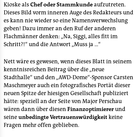
Kioske als
Chef oder Stammkunde
aufzutreten.
Dieses Bild vorm inneren Auge des Redakteurs und
es kann nie wieder so eine Namensverwechslung
geben! Dazu immer an den Ruf der anderen
Flachmänner denken: „Na, Siggi, alles fitt im
Schritt?!“ und die Antwort „Muss ja ...“
Nett wäre es gewesen, wenn dieses Blatt in seinem
kenntnisreichen Beitrag über die „neue
Stadthalle“ und den „AWD-Dome“-Sponsor Carsten
Maschmeyer auch ein fotografisches Portät dieser
neuen Spitze der hiesigen Gesellschaft publiziert
hätte: speziell an der Seite von Major Perschau
wären dann über diesen
Finanzoptimierer
und
seine
unbedingte Vertrauenswürdigkeit
keine
Fragen mehr offen geblieben.