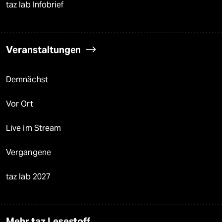
taz lab Infobrief
Veranstaltungen
Demnächst
Vor Ort
Live im Stream
Vergangene
taz lab 2027
Mehr taz Lesestoff