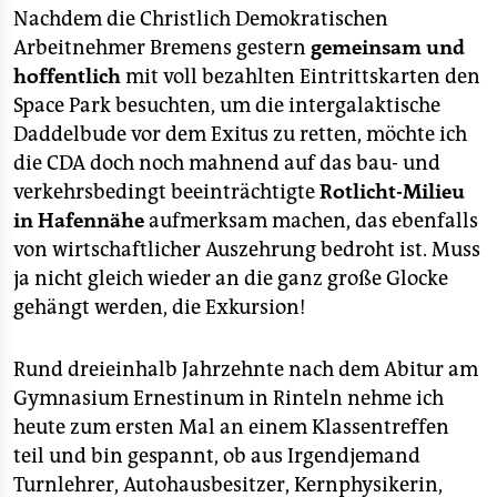
Nachdem die Christlich Demokratischen
Arbeitnehmer Bremens gestern
gemeinsam und
hoffentlich
mit voll bezahlten Eintrittskarten den
Space Park besuchten, um die intergalaktische
Daddelbude vor dem Exitus zu retten, möchte ich
die CDA doch noch mahnend auf das bau- und
verkehrsbedingt beeinträchtigte
Rotlicht-Milieu
in Hafennähe
aufmerksam machen, das ebenfalls
von wirtschaftlicher Auszehrung bedroht ist. Muss
ja nicht gleich wieder an die ganz große Glocke
gehängt werden, die Exkursion!
Rund dreieinhalb Jahrzehnte nach dem Abitur am
Gymnasium Ernestinum in Rinteln nehme ich
heute zum ersten Mal an einem Klassentreffen
teil und bin gespannt, ob aus Irgendjemand
Turnlehrer, Autohausbesitzer, Kernphysikerin,