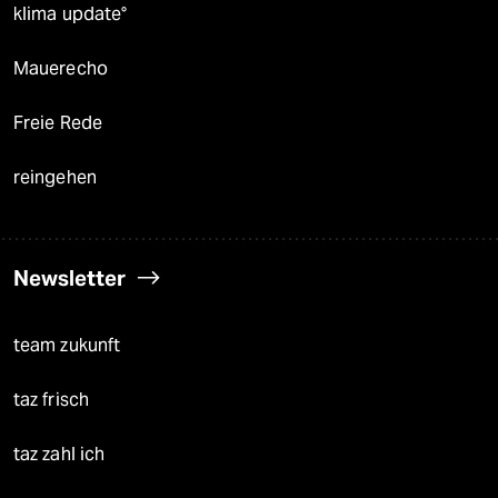
klima update°
Mauerecho
Freie Rede
reingehen
Newsletter
team zukunft
taz frisch
taz zahl ich