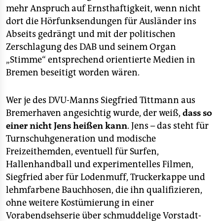
epaper login
mehr Anspruch auf Ernsthaftigkeit, wenn nicht
dort die Hörfunksendungen für Ausländer ins
Abseits gedrängt und mit der politischen
Zerschlagung des DAB und seinem Organ
„Stimme“ entsprechend orientierte Medien in
Bremen beseitigt worden wären.
Wer je des DVU-Manns Siegfried Tittmann aus
Bremerhaven angesichtig wurde, der weiß,
dass so
einer nicht Jens heißen kann
. Jens – das steht für
Turnschuhgeneration und modische
Freizeithemden, eventuell für Surfen,
Hallenhandball und experimentelles Filmen,
Siegfried aber für Lodenmuff, Truckerkappe und
lehmfarbene Bauchhosen, die ihn qualifizieren,
ohne weitere Kostümierung in einer
Vorabendsehserie über schmuddelige Vorstadt-