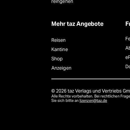
reingehen
Mehr taz Angebote
F
F
Reisen
A
Kantine
e
Shop
D
Anzeigen
© 2026 taz Verlags und Vertriebs G
Alle Rechte vorbehalten. Bei rechtlichen Fr
Sie sich bitte an
lizenzen@taz.de