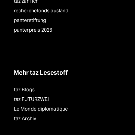
taz zahl ich
recherchefonds ausland
panterstiftung
panterpreis 2026
Mehr taz Lesestoff
taz Blogs
taz FUTURZWEI
Le Monde diplomatique
taz Archiv