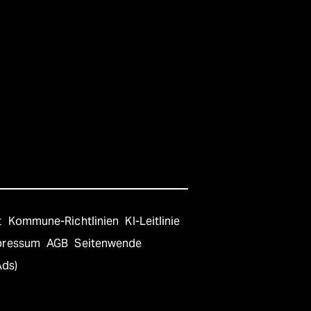
t
Kommune-Richtlinien
KI-Leitlinie
pressum
AGB
Seitenwende
Ads)