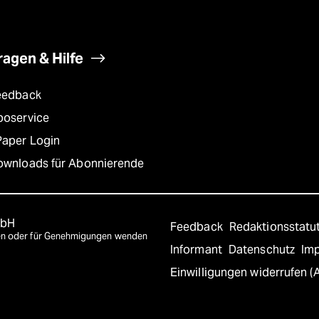
ragen & Hilfe
eedback
boservice
Paper Login
ownloads für Abonnierende
mbH
Feedback
Redaktionsstatu
agen oder für Genehmigungen wenden
Informant
Datenschutz
Im
Einwilligungen widerrufen (