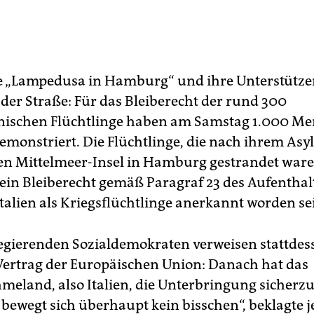
 „Lampedusa in Hamburg“ und ihre Unterstütze
 der Straße: Für das Bleiberecht der rund 300
nischen Flüchtlinge haben am Samstag 1.000 Me
emonstriert. Die Flüchtlinge, die nach ihrem Asyl
hen Mittelmeer-Insel in Hamburg gestrandet ware
ein Bleiberecht gemäß Paragraf 23 des Aufenthal
 Italien als Kriegsflüchtlinge anerkannt worden se
regierenden Sozialdemokraten verweisen stattdes
Vertrag der Europäischen Union: Danach hat das
meland, also Italien, die Unterbringung sicherzu
bewegt sich überhaupt kein bisschen“, beklagte je