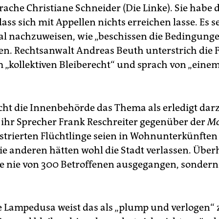
rache Christiane Schneider (Die Linke). Sie habe 
ass sich mit Appellen nichts erreichen lasse. Es se
l nachzuweisen, wie „beschissen die Bedingunge
eien. Rechtsanwalt Andreas Beuth unterstrich die
 „kollektiven Bleiberecht“ und sprach von „eine
cht die Innenbehörde das Thema als erledigt darz
e ihr Sprecher Frank Reschreiter gegenüber der
Mo
gistrierten Flüchtlinge seien in Wohnunterkünften
Die anderen hätten wohl die Stadt verlassen. Über
e nie von 300 Betroffenen ausgegangen, sondern 
 Lampedusa weist das als „plump und verlogen“ 