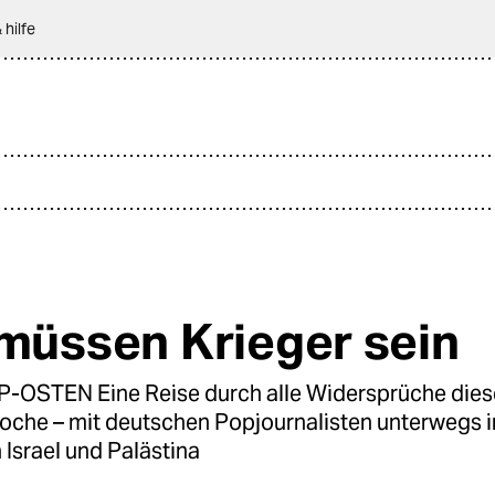
 hilfe
 müssen Krieger sein
OSTEN Eine Reise durch alle Widersprüche diese
Woche – mit deutschen Popjournalisten unterwegs i
Israel und Palästina